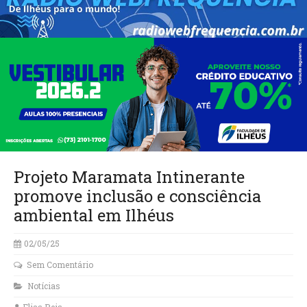
Projeto Maramata Intinerante
promove inclusão e consciência
ambiental em Ilhéus
02/05/25
Sem Comentário
Notícias