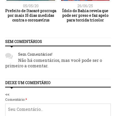
05/05/20
26/06/25
Prefeito de Itacaré prorroga
Ídolo do Bahia revela que
por mais 15 dias medidas
pode ser preso e faz apelo
contra o coronavírus
para torcida tricolor
SEM COMENTÁRIOS
Sem Comentários!
Não há comentários, mas você pode ser o
primeiro a comentar.
DEIXE UM COMENTÁRIO
<<
Comentário:
*