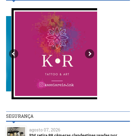
SEGURANÇA
agosto 07, 2026
PM retira 88 câmeras clandestinas usadas por