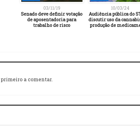
03/11/19
10/03/24
Senado deve definir votação
Audiência pública do S
de aposentadoria para
discutir uso da cannabi
trabalho de risco
produção de medicam
 primeiro a comentar.