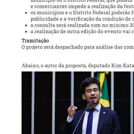
e comerciantes impede a realização da festa
os municípios e o Distrito Federal poderão 
publicidade e a verificação da condição de
a consulta será realizada com no mínimo 30
a realização de outra edição do evento vai 
Tramitação
O projeto será despachado para análise das com
Abaixo, o autor da proposta, deputado Kim Kata