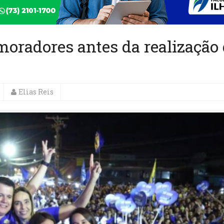
moradores antes da realização
Elias Reis