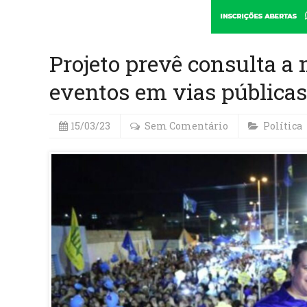
Projeto prevê consulta a 
eventos em vias públicas
15/03/23
Sem Comentário
Política