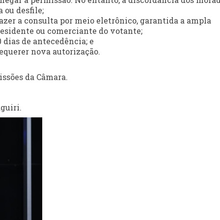
 ou desfile;
fazer a consulta por meio eletrônico, garantida a ampla
 residente ou comerciante do votante;
 dias de antecedência; e
requerer nova autorização.
issões da Câmara.
guiri.