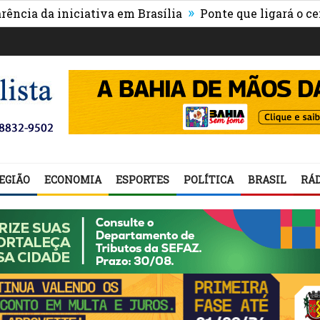
»
a iniciativa em Brasília
Ponte que ligará o centro de
EGIÃO
ECONOMIA
ESPORTES
POLÍTICA
BRASIL
RÁD