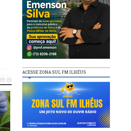
ACESSE ZONA SUL FM ILHÉUS


POLÍTICA
POLÍTICA