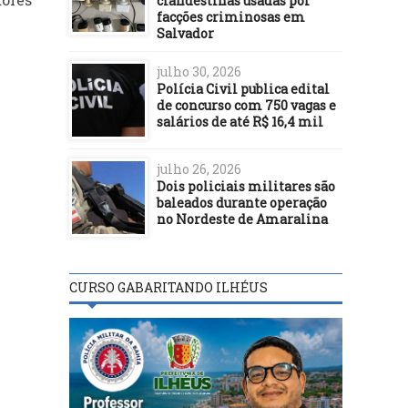
clandestinas usadas por
facções criminosas em
Salvador
julho 30, 2026
Polícia Civil publica edital
de concurso com 750 vagas e
salários de até R$ 16,4 mil
julho 26, 2026
Dois policiais militares são
baleados durante operação
no Nordeste de Amaralina
CURSO GABARITANDO ILHÉUS