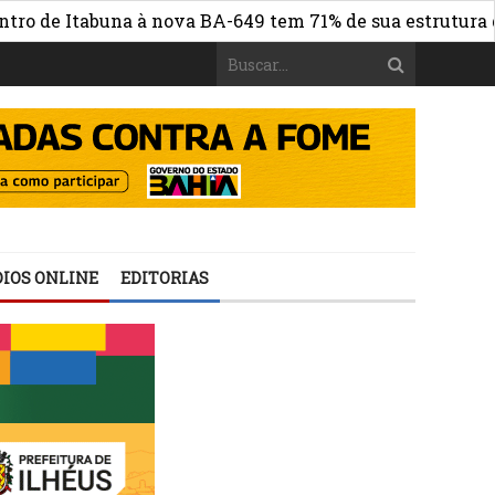
 Itabuna à nova BA-649 tem 71% de sua estrutura de conc
IOS ONLINE
EDITORIAS