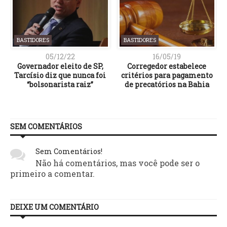
BASTIDORES
BASTIDORES
05/12/22
16/05/19
Governador eleito de SP,
Corregedor estabelece
Tarcísio diz que nunca foi
critérios para pagamento
“bolsonarista raiz”
de precatórios na Bahia
SEM COMENTÁRIOS
Sem Comentários!
Não há comentários, mas você pode ser o
primeiro a comentar.
DEIXE UM COMENTÁRIO