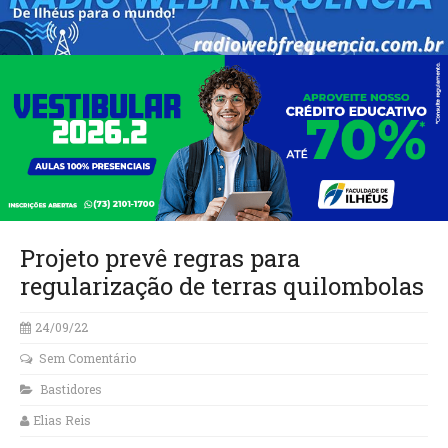
Projeto prevê regras para
regularização de terras quilombolas
24/09/22
Sem Comentário
Bastidores
Elias Reis