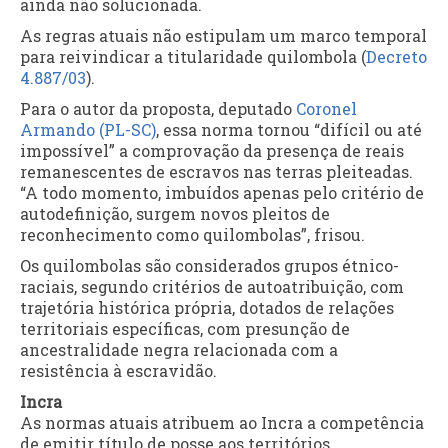
ainda não solucionada.
As regras atuais não estipulam um marco temporal
para reivindicar a titularidade quilombola (
Decreto
4.887/03
).
Para o autor da proposta, deputado
Coronel
Armando (PL-SC)
, essa norma tornou “difícil ou até
impossível” a comprovação da presença de reais
remanescentes de escravos nas terras pleiteadas.
“A todo momento, imbuídos apenas pelo critério de
autodefinição, surgem novos pleitos de
reconhecimento como quilombolas”, frisou.
Os quilombolas são considerados grupos étnico-
raciais, segundo critérios de autoatribuição, com
trajetória histórica própria, dotados de relações
territoriais específicas, com presunção de
ancestralidade negra relacionada com a
resistência à escravidão.
Incra
As normas atuais atribuem ao Incra a competência
de emitir título de posse aos territórios