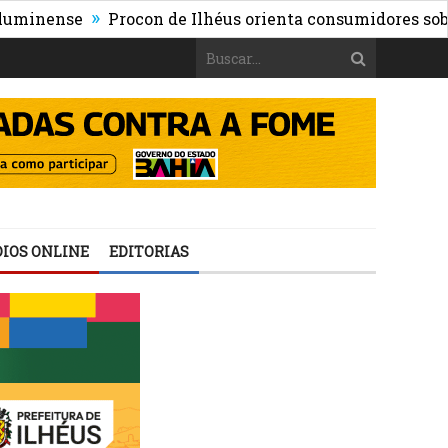
»
ense
Procon de Ilhéus orienta consumidores sobre os r
IOS ONLINE
EDITORIAS