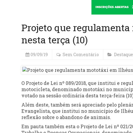
Projeto que regulamenta 
nesta terça (10)
09/09/19
Sem Comentário
Destaque
O Projeto de Lei nº 089/2018, que institui e re
motocicleta, denominado mototáxi no município
votado na sessão ordinária desta terça-feira (1
Além deste, também será apreciado pelo plenário
Evangelista, que institui no município de Ilhé
reflexão sobre o abandono de animais.
Em pauta também esta o Projeto de Lei nº 021/
Trabalho e Doenças Ocupacionais, denominado “