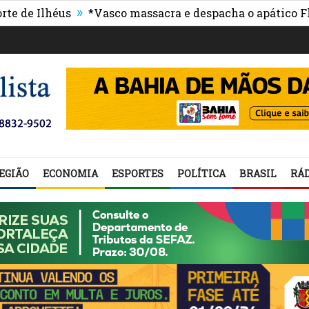
»
Ilhéus
*Vasco massacra e despacha o apático Flumin
EGIÃO
ECONOMIA
ESPORTES
POLÍTICA
BRASIL
RÁD