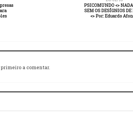
presas
PSICOMUNDO <> NADA
ara
SEM OS DESÍGNIOS DE
les
<> Por: Eduardo Afon
 primeiro a comentar.