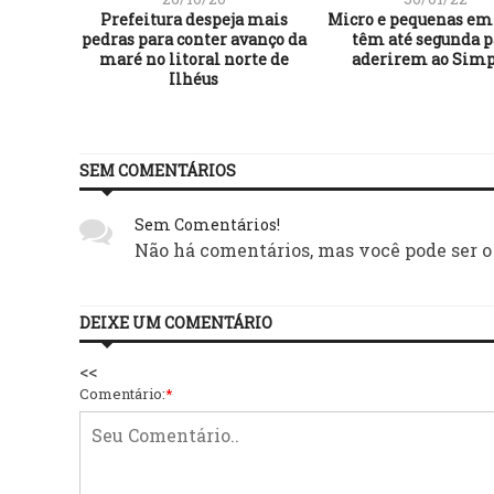
Prefeitura despeja mais
Micro e pequenas em
pedras para conter avanço da
têm até segunda p
maré no litoral norte de
aderirem ao Simp
Ilhéus
SEM COMENTÁRIOS
Sem Comentários!
Não há comentários, mas você pode ser o
DEIXE UM COMENTÁRIO
<<
Comentário:
*