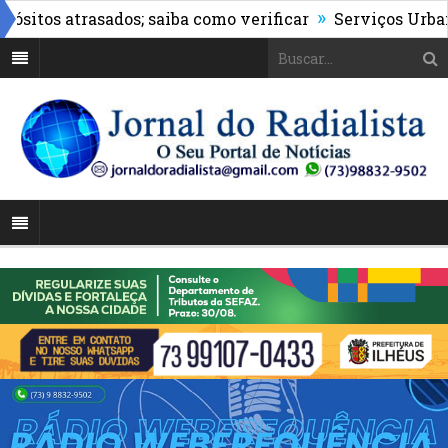
»
os atrasados; saiba como verificar
Serviços Urbanos r