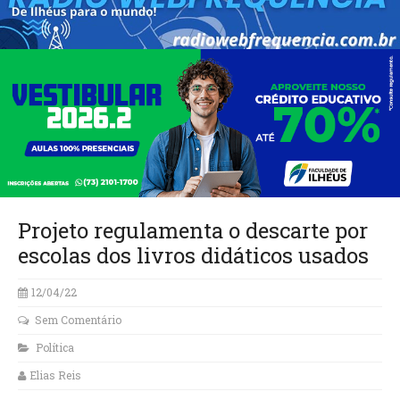
Projeto regulamenta o descarte por
escolas dos livros didáticos usados
12/04/22
Sem Comentário
Política
Elias Reis