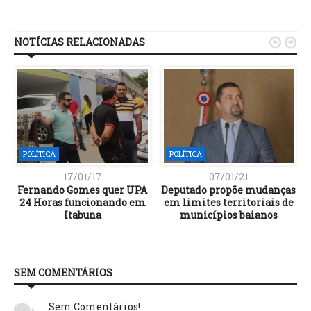
Link
NOTÍCIAS RELACIONADAS


POLÍTICA
POLÍTICA
17/01/17
07/01/21
Fernando Gomes quer UPA
Deputado propõe mudanças
24 Horas funcionando em
em limites territoriais de
Itabuna
municípios baianos
SEM COMENTÁRIOS
Sem Comentários!