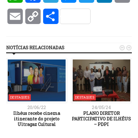
Email
Copy
Compartilhar
Link
NOTÍCIAS RELACIONADAS


DESTAQUES
DESTAQUES
20/06/22
24/05/24
Ilhéus recebe cinema
PLANO DIRETOR
itinerante do projeto
PARTICIPATIVO DE ILHÉUS
Ultragaz Cultural
– PDPI