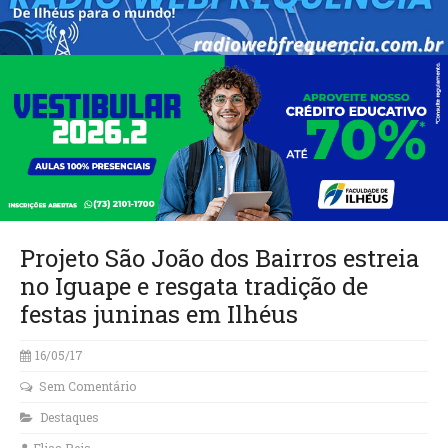
Projeto São João dos Bairros estreia
no Iguape e resgata tradição de
festas juninas em Ilhéus
16/05/17
Sem Comentário
Destaques