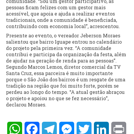
comunidade. “Sou um gestor participativo, as
pessoas ficam felizes com um gestor mais
acessível, que apoia e ajuda a realizar eventos
tradicionais, onde a comunidade é beneficiada,
contribuindo com economia local”, acrescentou.
Presente ao evento, o vereador Jeberson Moraes
salientou que bairro Iguape entrou no calendário
do projeto pela primeira vez. “A comunidade
contribui e participa da organização da festa, além
de ajudar na geração de renda para as pessoas”.
Segundo Marcos Lemos, diretor comercial da TV
Santa Cruz, essa parceira é muito importante
porque o São João dos bairros é um resgate de uma
tradição na região que foi muito forte, porém se
perdeu ao longo do tempo. “A atual gestão abraçou
o projeto e apoiou no que se fez necessário”,
declarou Moraes.
WhatsApp
Facebook
Telegram
Messenger
Twitter
LinkedIn
Pri