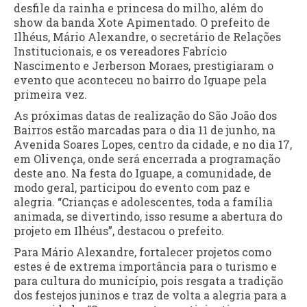
desfile da rainha e princesa do milho, além do
show da banda Xote Apimentado. O prefeito de
Ilhéus, Mário Alexandre, o secretário de Relações
Institucionais, e os vereadores Fabrício
Nascimento e Jerberson Moraes, prestigiaram o
evento que aconteceu no bairro do Iguape pela
primeira vez.
As próximas datas de realização do São João dos
Bairros estão marcadas para o dia 11 de junho, na
Avenida Soares Lopes, centro da cidade, e no dia 17,
em Olivença, onde será encerrada a programação
deste ano. Na festa do Iguape, a comunidade, de
modo geral, participou do evento com paz e
alegria. “Crianças e adolescentes, toda a família
animada, se divertindo, isso resume a abertura do
projeto em Ilhéus”, destacou o prefeito.
Para Mário Alexandre, fortalecer projetos como
estes é de extrema importância para o turismo e
para cultura do município, pois resgata a tradição
dos festejos juninos e traz de volta a alegria para a