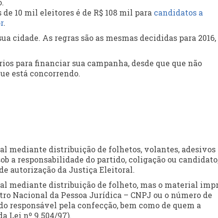
.
e 10 mil eleitores é de R$ 108 mil para
candidatos a
r
.
 sua cidade. As regras são as mesmas decididas para 2016,
rios para financiar sua campanha, desde que que não
que está concorrendo.
l mediante distribuição de folhetos, volantes, adesivos 
ob a responsabilidade do partido, coligação ou candidato
e autorização da Justiça Eleitoral.
al mediante distribuição de folheto, mas o material imp
tro Nacional da Pessoa Jurídica – CNPJ ou o número de
F do responsável pela confecção, bem como de quem a
da Lei nº 9.504/97).