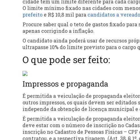
cidade tem um limite diferente para cada cargo
O limite mínimo fixado nas cidades com menos d
prefeito
e R$ 10,8 mil para
candidatos a vereado
Procure saber qual o teto de gastos fixado para
apenas corrigindo a inflação.
O candidato ainda poderá usar de recursos próp
ultrapasse 10% do limite previsto para o cargo 
O que pode ser feito:
Impressos e propaganda
É permitida a veiculação de propaganda eleitora
outros impressos, os quais devem ser editados s
independe da obtenção de licença municipal e d
É permitida a veiculação de propaganda eleitor
deve estar com o número de inscrição no Cadas
inscrição no Cadastro de Pessoas Físicas – CP
contratou, e a respectiva tiragem. (Art. 38, § 1º, 