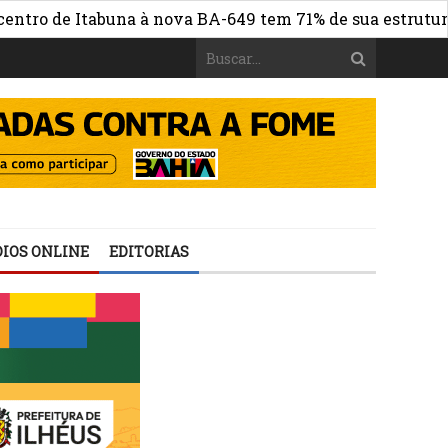
de Itabuna à nova BA-649 tem 71% de sua estrutura de co
IOS ONLINE
EDITORIAS