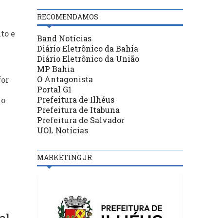
RECOMENDAMOS
to e
Band Notícias
Diário Eletrônico da Bahia
Diário Eletrônico da União
MP Bahia
O Antagonista
for
Portal G1
Prefeitura de Ilhéus
 o
Prefeitura de Itabuna
Prefeitura de Salvador
UOL Notícias
MARKETING JR