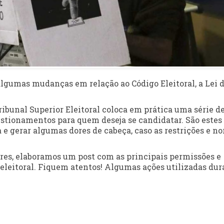
 algumas mudanças em relação ao Código Eleitoral, a Lei 
ibunal Superior Eleitoral coloca em prática uma série d
tionamentos para quem deseja se candidatar. São estes
e gerar algumas dores de cabeça, caso as restrições e n
ores, elaboramos um post com as principais permissões e
eleitoral. Fiquem atentos! Algumas ações utilizadas dur