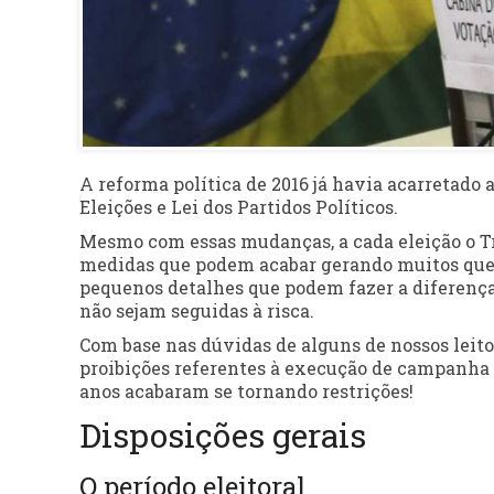
A reforma política de 2016 já havia acarretado
Eleições e Lei dos Partidos Políticos.
Mesmo com essas mudanças, a cada eleição o Tr
medidas que podem acabar gerando muitos ques
pequenos detalhes que podem fazer a diferença 
não sejam seguidas à risca.
Com base nas dúvidas de alguns de nossos leit
proibições referentes à execução de campanha 
anos acabaram se tornando restrições!
Disposições gerais
O período eleitoral