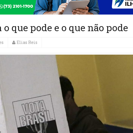
a o que pode e o que não pode
es
Elias Reis