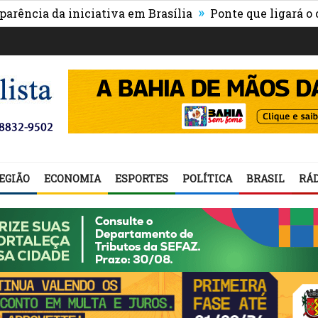
»
 da iniciativa em Brasília
Ponte que ligará o centro 
EGIÃO
ECONOMIA
ESPORTES
POLÍTICA
BRASIL
RÁD