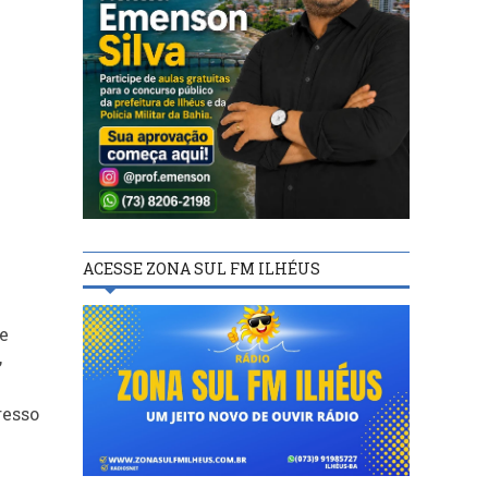
ACESSE ZONA SUL FM ILHÉUS
e
,
resso