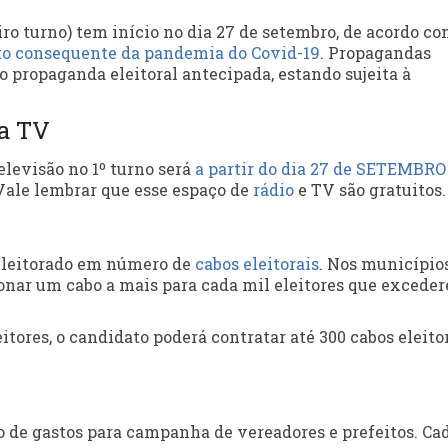
ro turno) tem início no dia 27 de setembro, de acordo c
to consequente da pandemia do Covid-19
. Propagandas
 propaganda eleitoral antecipada, estando sujeita à
na TV
elevisão no 1º turno será
a partir do dia 27 de SETEMBRO 
 Vale lembrar que esse espaço de
rádio
e TV são gratuitos.
 eleitorado em número de
cabos eleitorais
. Nos município
ionar um cabo a mais para cada mil eleitores que excede
ores, o candidato poderá contratar até 300 cabos eleitor
to de gastos para campanha de vereadores e prefeitos. Ca