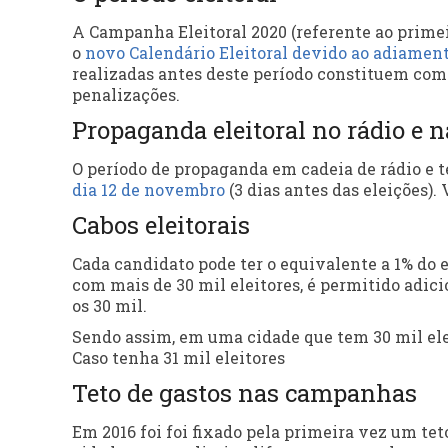
A Campanha Eleitoral 2020 (referente ao primei
o
novo Calendário Eleitoral devido ao adiamen
realizadas antes deste período constituem como
penalizações.
Propaganda eleitoral no rádio e 
O período de propaganda em cadeia de rádio e t
dia 12 de novembro
(3 dias antes das eleições).
Cabos eleitorais
Cada candidato pode ter o equivalente a 1% do
com mais de 30 mil eleitores, é permitido adic
os 30 mil.
Sendo assim, em uma cidade que tem 30 mil eleit
Caso tenha 31 mil eleitores
Teto de gastos nas campanhas
Em 2016 foi foi fixado pela primeira vez um te