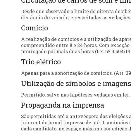
Circulação de carros de som e mi
Desde que observado o limite de oitenta decibé
distância do veículo, e respeitadas as vedações p
Comício
A realização de comícios e a utilização de apa
compreendido entre 8 e 24 horas. Com exceção
prorrogado por mais duas horas (Lei nº 9.504/1997
Trio elétrico
Apenas para a sonorização de comícios. (Art. 39, 
Utilização de símbolos e imagen
Permitido, salvo nas hipóteses vedadas em lei.
Propaganda na imprensa
São permitidas até a antevéspera das eleições 
internet do jornal impresso de até 10 anúncios 
cada candidato, no espaço máximo por edição de 