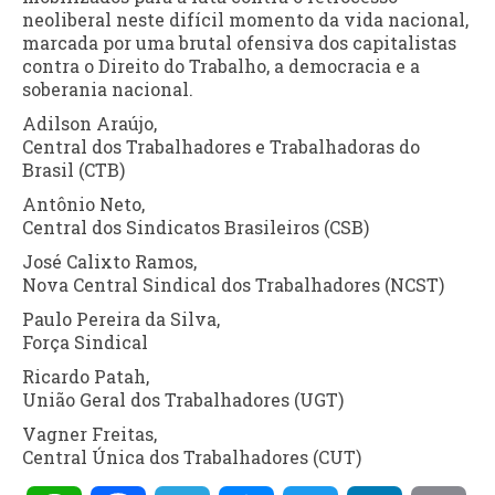
neoliberal neste difícil momento da vida nacional,
marcada por uma brutal ofensiva dos capitalistas
contra o Direito do Trabalho, a democracia e a
soberania nacional.
Adilson Araújo,
Central dos Trabalhadores e Trabalhadoras do
Brasil (CTB)
Antônio Neto,
Central dos Sindicatos Brasileiros (CSB)
José Calixto Ramos,
Nova Central Sindical dos Trabalhadores (NCST)
Paulo Pereira da Silva,
Força Sindical
Ricardo Patah,
União Geral dos Trabalhadores (UGT)
Vagner Freitas,
Central Única dos Trabalhadores (CUT)