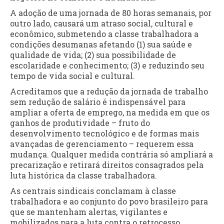
A adoção de uma jornada de 80 horas semanais, por
outro lado, causará um atraso social, cultural e
econômico, submetendo a classe trabalhadora a
condições desumanas afetando (1) sua saúde e
qualidade de vida; (2) sua possibilidade de
escolaridade e conhecimento; (3) e reduzindo seu
tempo de vida social e cultural.
Acreditamos que a redução da jornada de trabalho
sem redução de salário é indispensável para
ampliar a oferta de emprego, na medida em que os
ganhos de produtividade – fruto do
desenvolvimento tecnológico e de formas mais
avançadas de gerenciamento – requerem essa
mudança. Qualquer medida contrária só ampliará a
precarização e retirará direitos consagrados pela
luta histórica da classe trabalhadora.
As centrais sindicais conclamam à classe
trabalhadora e ao conjunto do povo brasileiro para
que se mantenham alertas, vigilantes e
mobilizados para a luta contra o retrocesso