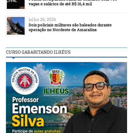
vagas e salários de até R$ 16,4 mil
julho 26, 2026
Dois policiais militares são baleados durante
operação no Nordeste de Amaralina
CURSO GABARITANDO ILHÉUS