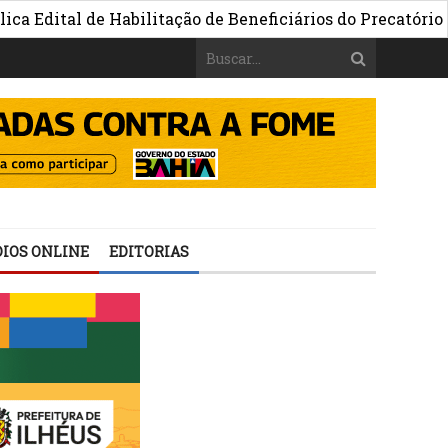
tal de Habilitação de Beneficiários do Precatório do FU
IOS ONLINE
EDITORIAS