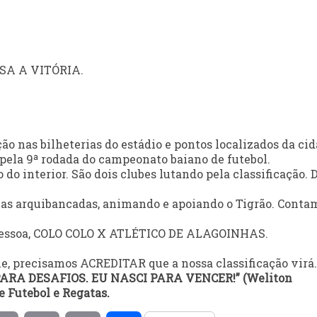
ESSA A VITÓRIA.
o nas bilheterias do estádio e pontos localizados da cid
la 9ª rodada do campeonato baiano de futebol.
do interior. São dois clubes lutando pela classificação. 
as arquibancadas, animando e apoiando o Tigrão. Conta
o pessoa, COLO COLO X ATLÉTICO DE ALAGOINHAS.
, precisamos ACREDITAR que a nossa classificação virá.
ARA DESAFIOS. EU NASCI PARA VENCER!” (Weliton
e Futebol e Regatas.