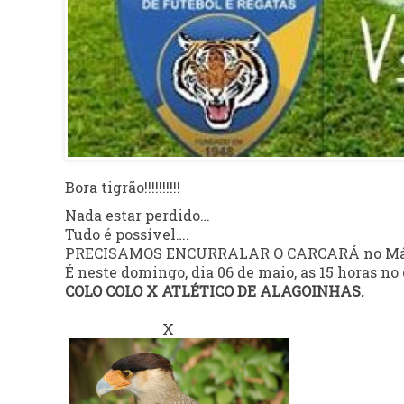
Bora tigrão!!!!!!!!!!
Nada estar perdido…
Tudo é possível….
PRECISAMOS ENCURRALAR O CARCARÁ no Már
É neste domingo, dia 06 de maio, as 15 horas no
COLO COLO X ATLÉTICO DE ALAGOINHAS.
X