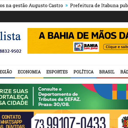
»
stão Augusto Castro
Prefeitura de Itabuna publica Edi
EGIÃO
ECONOMIA
ESPORTES
POLÍTICA
BRASIL
RÁD