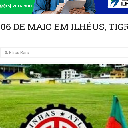
06 DE MAIO EM ILHÉUS, TIG
Elias Reis