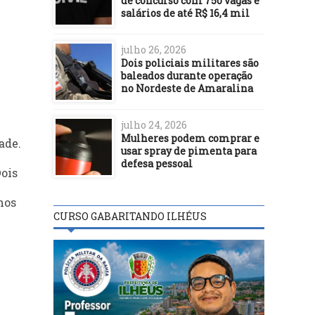
de concurso com 750 vagas e
salários de até R$ 16,4 mil
julho 26, 2026
Dois policiais militares são
baleados durante operação
no Nordeste de Amaralina
julho 24, 2026
Mulheres podem comprar e
ade.
usar spray de pimenta para
defesa pessoal
Dois
mos
CURSO GABARITANDO ILHÉUS