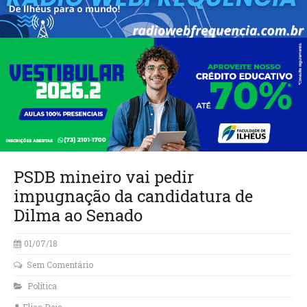
PSDB mineiro vai pedir
impugnação da candidatura de
Dilma ao Senado
01/07/18
Sem Comentário
Política