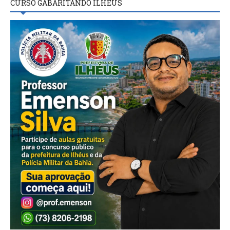
CURSO GABARITANDO ILHÉUS