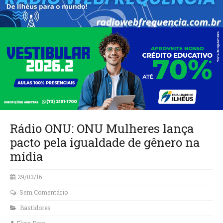
Rádio ONU: ONU Mulheres lança
pacto pela igualdade de gênero na
mídia
29/03/16
Sem Comentário
Bastidores