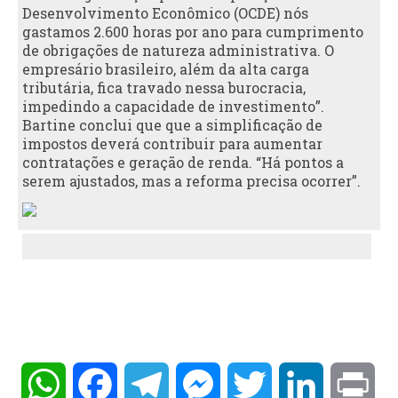
Desenvolvimento Econômico (OCDE) nós
gastamos 2.600 horas por ano para cumprimento
de obrigações de natureza administrativa. O
empresário brasileiro, além da alta carga
tributária, fica travado nessa burocracia,
impedindo a capacidade de investimento”.
Bartine conclui que que a simplificação de
impostos deverá contribuir para aumentar
contratações e geração de renda. “Há pontos a
serem ajustados, mas a reforma precisa ocorrer”.
WhatsApp
Facebook
Telegram
Messenger
Twitter
LinkedIn
Pri