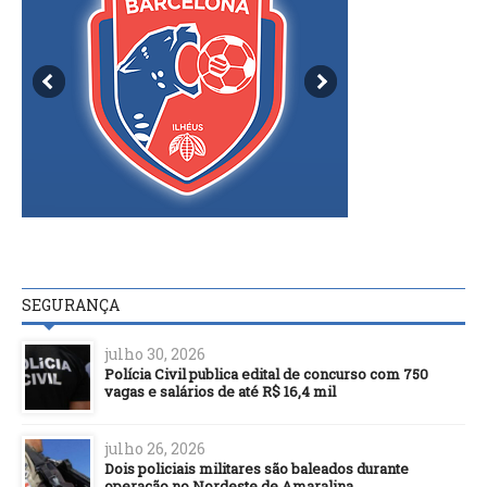
SEGURANÇA
julho 30, 2026
Polícia Civil publica edital de concurso com 750
vagas e salários de até R$ 16,4 mil
julho 26, 2026
Dois policiais militares são baleados durante
operação no Nordeste de Amaralina