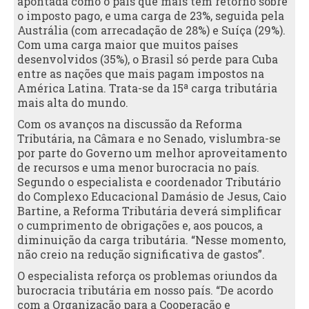
apontada como o país que mais tem retorno sobre
o imposto pago, e uma carga de 23%, seguida pela
Austrália (com arrecadação de 28%) e Suíça (29%).
Com uma carga maior que muitos países
desenvolvidos (35%), o Brasil só perde para Cuba
entre as nações que mais pagam impostos na
América Latina. Trata-se da 15ª carga tributária
mais alta do mundo.
Com os avanços na discussão da Reforma
Tributária, na Câmara e no Senado, vislumbra-se
por parte do Governo um melhor aproveitamento
de recursos e uma menor burocracia no país.
Segundo o especialista e coordenador Tributário
do Complexo Educacional Damásio de Jesus, Caio
Bartine, a Reforma Tributária deverá simplificar
o cumprimento de obrigações e, aos poucos, a
diminuição da carga tributária. “Nesse momento,
não creio na redução significativa de gastos”.
O especialista reforça os problemas oriundos da
burocracia tributária em nosso país. “De acordo
com a Organização para a Cooperação e