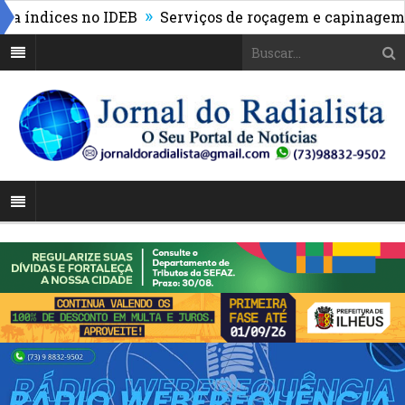
»
ndices no IDEB
Serviços de roçagem e capinagem tra