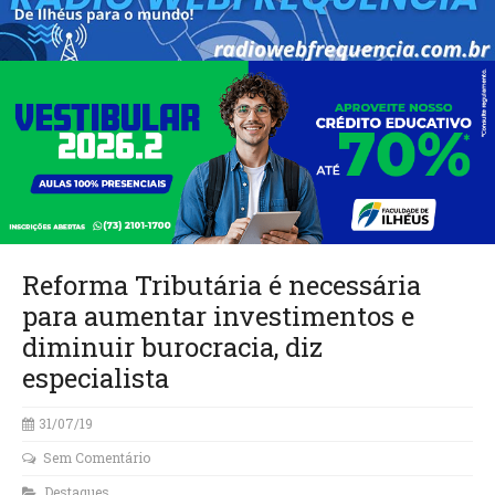
Reforma Tributária é necessária
para aumentar investimentos e
diminuir burocracia, diz
especialista
31/07/19
Sem Comentário
Destaques