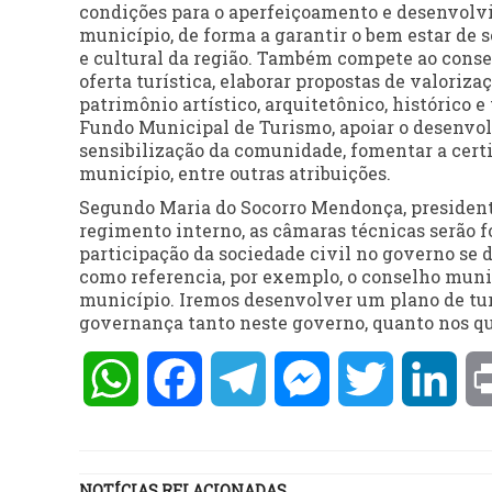
condições para o aperfeiçoamento e desenvolvi
município, de forma a garantir o bem estar de s
e cultural da região. Também compete ao conse
oferta turística, elaborar propostas de valoriza
patrimônio artístico, arquitetônico, histórico 
Fundo Municipal de Turismo, apoiar o desenvol
sensibilização da comunidade, fomentar a cert
município, entre outras atribuições.
Segundo Maria do Socorro Mendonça, presidente
regimento interno, as câmaras técnicas serão fo
participação da sociedade civil no governo se 
como referencia, por exemplo, o conselho muni
município. Iremos desenvolver um plano de tur
governança tanto neste governo, quanto nos que
WhatsApp
Facebook
Telegram
Messenger
Twitter
Lin
NOTÍCIAS RELACIONADAS