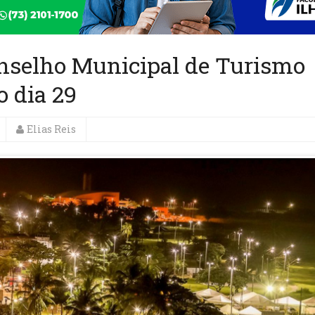
nselho Municipal de Turismo
 dia 29
Elias Reis