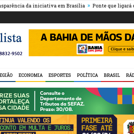
»
ia da iniciativa em Brasília
Ponte que ligará o centr
EGIÃO
ECONOMIA
ESPORTES
POLÍTICA
BRASIL
RÁD