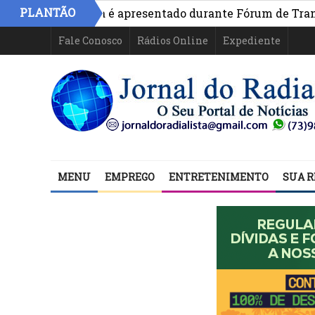
PLANTÃO
vo na Bahia é apresentado durante Fórum de Transparênc
Fale Conosco
Rádios Online
Expediente
MENU
EMPREGO
ENTRETENIMENTO
SUA R