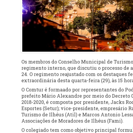
Os membros do Conselho Municipal de Turismo 
regimento interno, que discutiu o processo de a
24. O regimento reajustado com os destaques f
extraordinária desta quarta-feira (29), às 15 ho
O Comtur é formaado por representantes do Pode
prefeito Mário Alexandre por meio do Decreto 03
2018-2020, é composta por presidente, Jacks Ro
Esportes (Setur); vice-presidente, empresário R
Turismo de Ilhéus (Atil) e Marcos Antonio Lessa
Associações de Moradores de Ilhéus (Fami).
O colegiado tem como objetivo principal formul