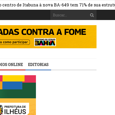
o de Itabuna à nova BA-649 tem 71% de sua estrutura de 
IOS ONLINE
EDITORIAS