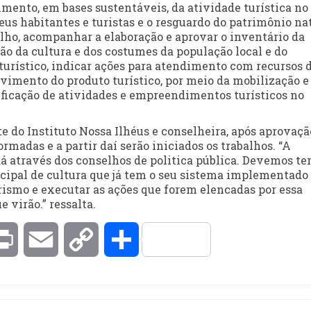
mento, em bases sustentáveis, da atividade turística no
eus habitantes e turistas e o resguardo do patrimônio na
lho, acompanhar a elaboração e aprovar o inventário da
ção da cultura e dos costumes da população local e do
e turístico, indicar ações para atendimento com recursos 
vimento do produto turístico, por meio da mobilização e
ificação de atividades e empreendimentos turísticos no
 do Instituto Nossa Ilhéus e conselheira, após aprovaçã
rmadas e a partir daí serão iniciados os trabalhos. “A
dá através dos conselhos de politica pública. Devemos te
cipal de cultura que já tem o seu sistema implementado
ismo e executar as ações que forem elencadas por essa
 virão.” ressalta.
kedIn
Print
Email
Copy
Compartilhar
Link