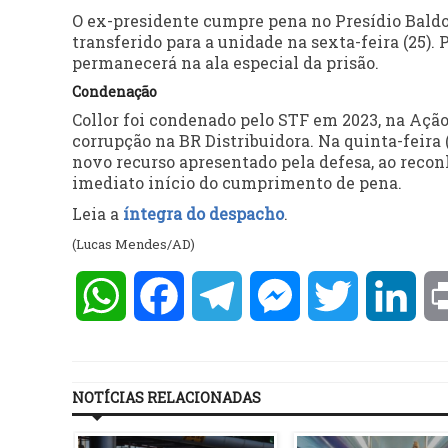
O ex-presidente cumpre pena no Presídio Baldom
transferido para a unidade na sexta-feira (25). 
permanecerá na ala especial da prisão.
Condenação
Collor foi condenado pelo STF em 2023, na Aç
corrupção na BR Distribuidora. Na quinta-feira 
novo recurso apresentado pela defesa, ao recon
imediato início do cumprimento de pena.
Leia a
íntegra do despacho
.
(Lucas Mendes/AD)
WhatsApp
Facebook
Telegram
Messenger
Twitter
Lin
NOTÍCIAS RELACIONADAS