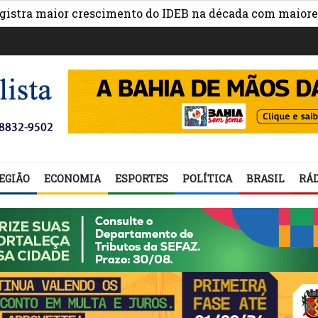
maior crescimento do IDEB na década com maiores avanço
EGIÃO
ECONOMIA
ESPORTES
POLÍTICA
BRASIL
RÁD