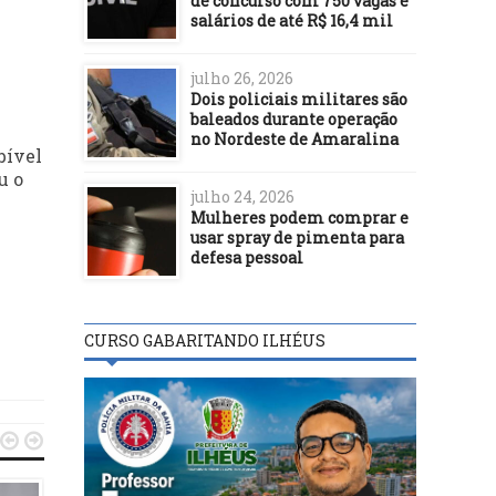
de concurso com 750 vagas e
salários de até R$ 16,4 mil
julho 26, 2026
Dois policiais militares são
baleados durante operação
no Nordeste de Amaralina
bível
u o
julho 24, 2026
Mulheres podem comprar e
usar spray de pimenta para
defesa pessoal
CURSO GABARITANDO ILHÉUS

