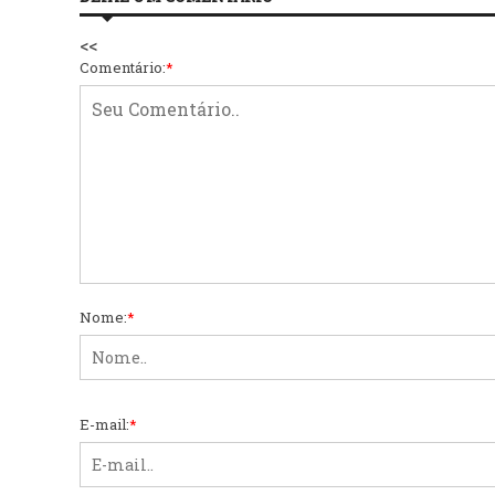
<<
Comentário:
*
Nome:
*
E-mail:
*