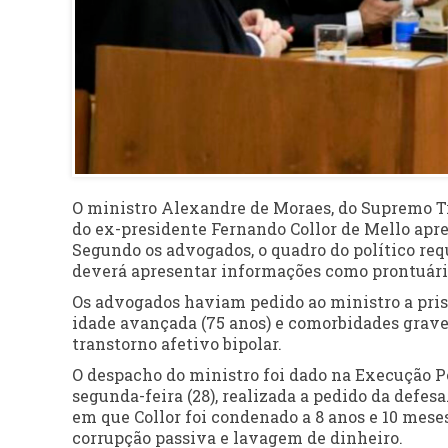
O ministro Alexandre de Moraes, do Supremo Tri
do ex-presidente Fernando Collor de Mello ap
Segundo os advogados, o quadro do político req
deverá apresentar informações como prontuário
Os advogados haviam pedido ao ministro a pri
idade avançada (75 anos) e comorbidades grave
transtorno afetivo bipolar.
O despacho do ministro foi dado na Execução 
segunda-feira (28), realizada a pedido da defes
em que Collor foi condenado a 8 anos e 10 mese
corrupção passiva e lavagem de dinheiro.