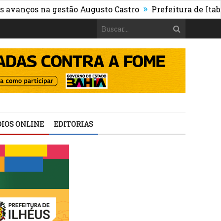
»
s na gestão Augusto Castro
Prefeitura de Itabuna pub
IOS ONLINE
EDITORIAS