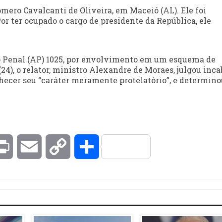
ero Cavalcanti de Oliveira, em Maceió (AL). Ele foi
Por ter ocupado o cargo de presidente da República, ele
ão Penal (AP) 1025, por envolvimento em um esquema de
(24), o relator, ministro Alexandre de Moraes, julgou inca
hecer seu “caráter meramente protelatório”, e determino
kedIn
Print
Email
Copy
Compartilhar
Link