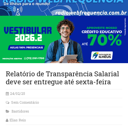
Relatório de Transparência Salarial
deve ser entregue até sexta-feira
24/02/25
Sem Comentário
Bastidores
Elias Reis