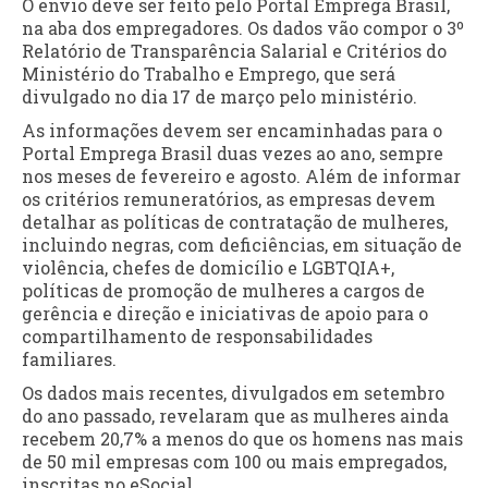
O envio deve ser feito pelo Portal Emprega Brasil,
na aba dos empregadores. Os dados vão compor o 3º
Relatório de Transparência Salarial e Critérios do
Ministério do Trabalho e Emprego, que será
divulgado no dia 17 de março pelo ministério.
As informações devem ser encaminhadas para o
Portal Emprega Brasil duas vezes ao ano, sempre
nos meses de fevereiro e agosto. Além de informar
os critérios remuneratórios, as empresas devem
detalhar as políticas de contratação de mulheres,
incluindo negras, com deficiências, em situação de
violência, chefes de domicílio e LGBTQIA+,
políticas de promoção de mulheres a cargos de
gerência e direção e iniciativas de apoio para o
compartilhamento de responsabilidades
familiares.
Os dados mais recentes, divulgados em setembro
do ano passado, revelaram que as mulheres ainda
recebem 20,7% a menos do que os homens nas mais
de 50 mil empresas com 100 ou mais empregados,
inscritas no eSocial.