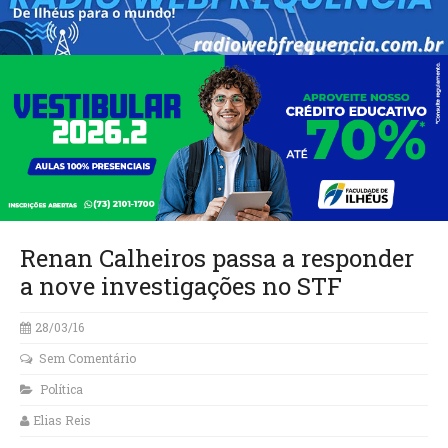
Renan Calheiros passa a responder
a nove investigações no STF
28/03/16
Sem Comentário
Política
Elias Reis