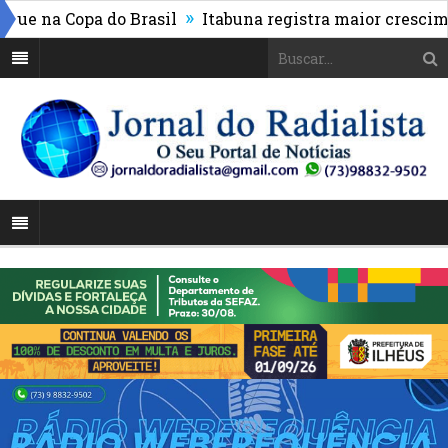
»
 na Copa do Brasil
Itabuna registra maior cresciment