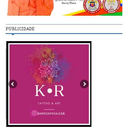
PUBLICIDADE