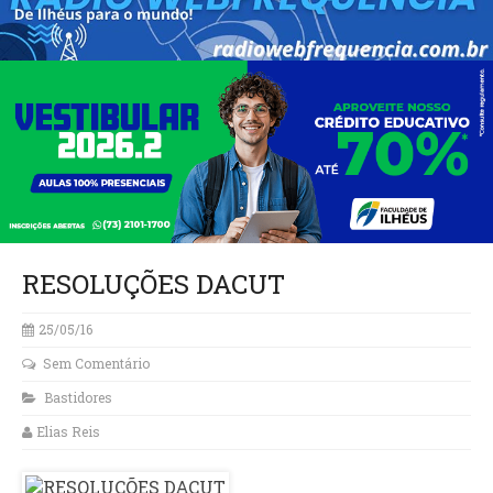
RESOLUÇÕES DACUT
25/05/16
Sem Comentário
Bastidores
Elias Reis