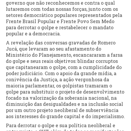
governo que não reconhecemos e contra o qual
lutaremos com todas nossas forças, junto com os
setores democrático populares representados pela
Frente Brasil Popular e Frente Povo Sem Medo
para derrotar o golpe e restabelecer o mandato
popular e a democracia.
A revelação das conversas gravadas de Romero
Jucá, que levaram ao seu afastamento do
Ministério do Planejamento, escancararam a farsa
do golpe e seus reais objetivos: blindar corruptos
que capitanearam o golpe, com a cumplicidade do
poder judiciário. Com o apoio da grande mídia, a
conivência da Justiça, a ação vergonhosa da
maioria parlamentar, os golpistas tramaram o
golpe para substituir o projeto de desenvolvimento
focado na valorização da soberania nacional, na
diminuição das desigualdades e na inclusão social
por um outro projeto neoliberal de subserviência
aos interesses do grande capital e do imperialismo.
Para derrotar o golpe e sua política neoliberal e