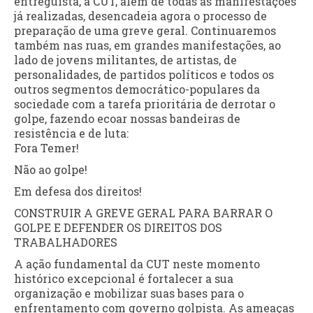
entreguista, a CUT, além de todas as manifestações
já realizadas, desencadeia agora o processo de
preparação de uma greve geral. Continuaremos
também nas ruas, em grandes manifestações, ao
lado de jovens militantes, de artistas, de
personalidades, de partidos políticos e todos os
outros segmentos democrático-populares da
sociedade com a tarefa prioritária de derrotar o
golpe, fazendo ecoar nossas bandeiras de
resistência e de luta:
Fora Temer!
Não ao golpe!
Em defesa dos direitos!
CONSTRUIR A GREVE GERAL PARA BARRAR O
GOLPE E DEFENDER OS DIREITOS DOS
TRABALHADORES
A ação fundamental da CUT neste momento
histórico excepcional é fortalecer a sua
organização e mobilizar suas bases para o
enfrentamento com governo golpista. As ameaças