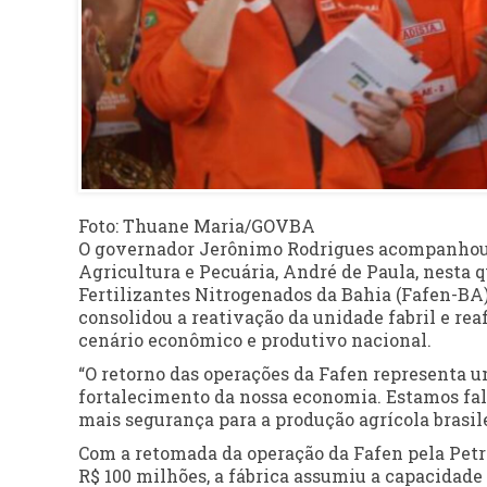
Foto: Thuane Maria/GOVBA
O governador Jerônimo Rodrigues acompanhou o 
Agricultura e Pecuária, André de Paula, nesta qu
Fertilizantes Nitrogenados da Bahia (Fafen-BA
consolidou a reativação da unidade fabril e re
cenário econômico e produtivo nacional.
“O retorno das operações da Fafen representa um
fortalecimento da nossa economia. Estamos fa
mais segurança para a produção agrícola brasile
Com a retomada da operação da Fafen pela Petro
R$ 100 milhões, a fábrica assumiu a capacidade 