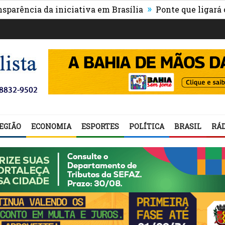
»
a da iniciativa em Brasília
Ponte que ligará o centro
EGIÃO
ECONOMIA
ESPORTES
POLÍTICA
BRASIL
RÁD