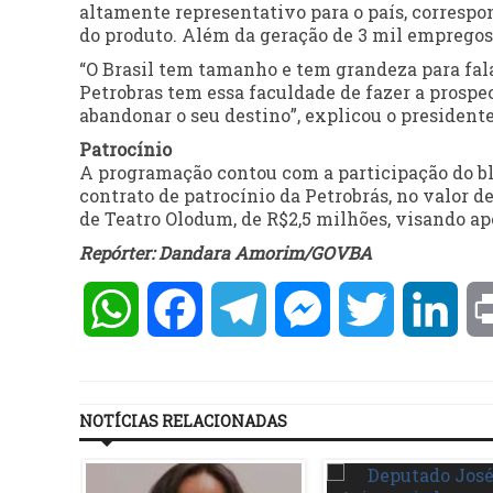
altamente representativo para o país, corres
do produto. Além da geração de 3 mil empregos 
“O Brasil tem tamanho e tem grandeza para fal
Petrobras tem essa faculdade de fazer a prospe
abandonar o seu destino”, explicou o presidente
Patrocínio
A programação contou com a participação do blo
contrato de patrocínio da Petrobrás, no valor 
de Teatro Olodum, de R$2,5 milhões, visando apo
Repórter: Dandara Amorim/GOVBA
WhatsApp
Facebook
Telegram
Messenger
Twitter
Lin
NOTÍCIAS RELACIONADAS