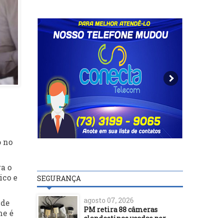
o no
a o
ico e
SEGURANÇA
agosto 07, 2026
 de
PM retira 88 câmeras
me é