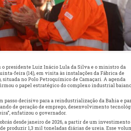
presidente Luiz Inácio Lula da Silva e o ministro da
inta-feira (14), em visita às instalações da Fábrica de
), situada no Polo Petroquímico de Camaçari. A agenda
afirmou o papel estratégico do complexo industrial baian
 passo decisivo para a reindustrialização da Bahia e par
lando de geração de emprego, desenvolvimento tecnológ
ira”, enfatizou o governador.
brás desde janeiro de 2026, a partir de um investimento
de produzir 1,3 mil toneladas diárias de ureia. Esse volu