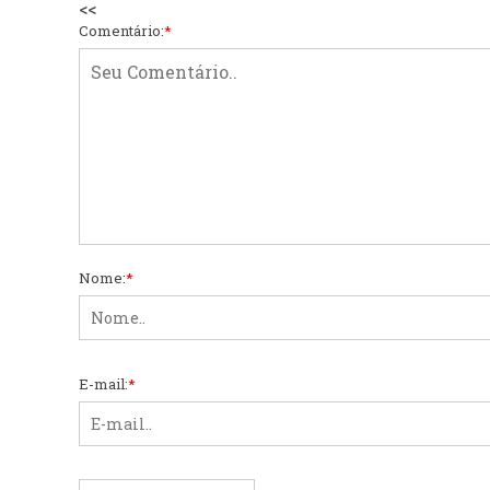
<<
Comentário:
*
Nome:
*
E-mail:
*