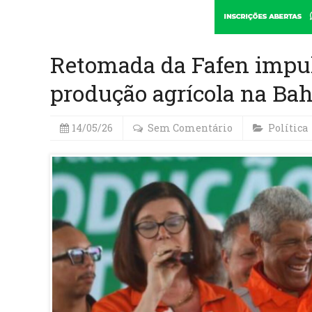
Retomada da Fafen impul
produção agrícola na Bah
14/05/26
Sem Comentário
Política