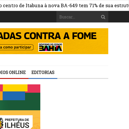
 de Itabuna à nova BA-649 tem 71% de sua estrutura de c
IOS ONLINE
EDITORIAS