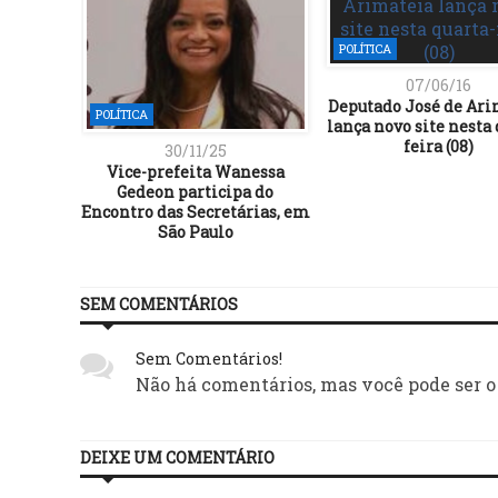
POLÍTICA
07/06/16
Deputado José de Ar
POLÍTICA
lança novo site nesta 
feira (08)
30/11/25
Vice-prefeita Wanessa
Gedeon participa do
Encontro das Secretárias, em
São Paulo
SEM COMENTÁRIOS
Sem Comentários!
Não há comentários, mas você pode ser o
DEIXE UM COMENTÁRIO