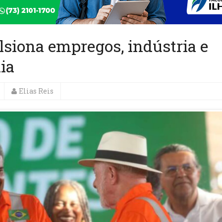
siona empregos, indústria e
ia
Elias Reis