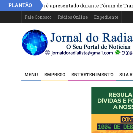
PLANTÃO
vo na Bahia é apresentado durante Fórum de Transparênci
Fale Conosco
Rádios Online
Expediente
MENU
EMPREGO
ENTRETENIMENTO
SUA R