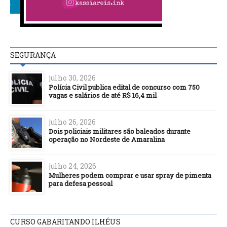
SEGURANÇA
julho 30, 2026
Polícia Civil publica edital de concurso com 750
vagas e salários de até R$ 16,4 mil
julho 26, 2026
Dois policiais militares são baleados durante
operação no Nordeste de Amaralina
julho 24, 2026
Mulheres podem comprar e usar spray de pimenta
para defesa pessoal
CURSO GABARITANDO ILHÉUS