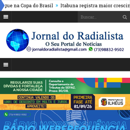
»
e na Copa do Brasil
Itabuna registra maior cresciment