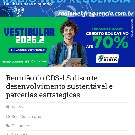
Reunião do CDS-LS discute
desenvolvimento sustentável e
parcerias estratégicas
19/02/25
Sem Comentário
Bastidores