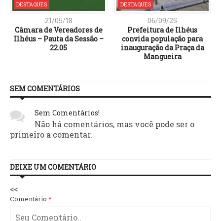
DESTAQUES
DESTAQUES
21/05/18
06/09/25
Câmara de Vereadores de
Prefeitura de Ilhéus
,
Ilhéus – Pauta da Sessão –
convida população para
22.05
inauguração da Praça da
Mangueira
SEM COMENTÁRIOS
Sem Comentários!
Não há comentários, mas você pode ser o
primeiro a comentar.
DEIXE UM COMENTÁRIO
<<
Comentário:
*