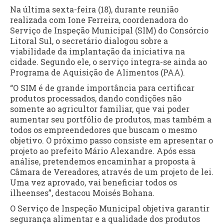
Na última sexta-feira (18), durante reunião
realizada com Ione Ferreira, coordenadora do
Serviço de Inspeção Municipal (SIM) do Consórcio
Litoral Sul, o secretário dialogou sobre a
viabilidade da implantação da iniciativa na
cidade. Segundo ele, o serviço integra-se ainda ao
Programa de Aquisição de Alimentos (PAA).
“O SIM é de grande importância para certificar
produtos processados, dando condições não
somente ao agricultor familiar, que vai poder
aumentar seu portfólio de produtos, mas também a
todos os empreendedores que buscam o mesmo
objetivo. O próximo passo consiste em apresentar o
projeto ao prefeito Mário Alexandre. Após essa
análise, pretendemos encaminhar a proposta à
Câmara de Vereadores, através de um projeto de lei.
Uma vez aprovado, vai beneficiar todos os
ilheenses”, destacou Moisés Bohana.
O Serviço de Inspeção Municipal objetiva garantir
segurança alimentar e a qualidade dos produtos