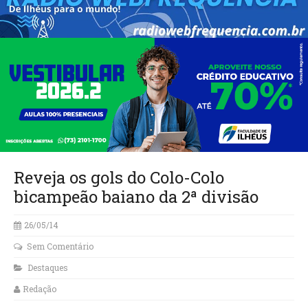
Reveja os gols do Colo-Colo
bicampeão baiano da 2ª divisão
26/05/14
Sem Comentário
Destaques
Redação