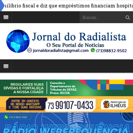
íbrio fiscal e diz que empréstimos financiam hospitais e