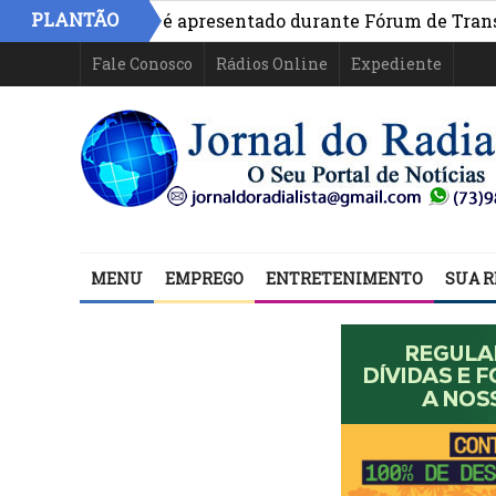
PLANTÃO
ivo na Bahia é apresentado durante Fórum de Transparênc
Fale Conosco
Rádios Online
Expediente
MENU
EMPREGO
ENTRETENIMENTO
SUA R