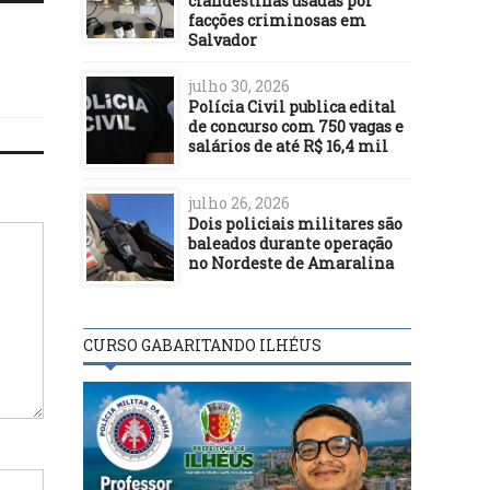
clandestinas usadas por
facções criminosas em
Salvador
julho 30, 2026
Polícia Civil publica edital
de concurso com 750 vagas e
salários de até R$ 16,4 mil
julho 26, 2026
Dois policiais militares são
baleados durante operação
no Nordeste de Amaralina
CURSO GABARITANDO ILHÉUS