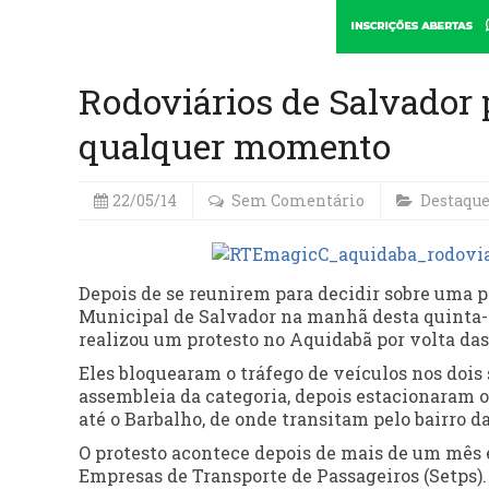
Rodoviários de Salvador 
qualquer momento
22/05/14
Sem Comentário
Destaqu
Depois de se reunirem para decidir sobre uma p
Municipal de Salvador na manhã desta quinta-fe
realizou um protesto no Aquidabã por volta das
Eles bloquearam o tráfego de veículos nos dois
assembleia da categoria, depois estacionaram os
até o Barbalho, de onde transitam pelo bairro d
O protesto acontece depois de mais de um mês e
Empresas de Transporte de Passageiros (Setps).