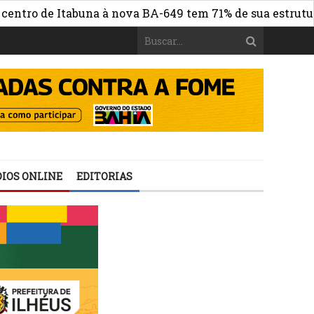
o de Itabuna à nova BA-649 tem 71% de sua estrutura de 
IOS ONLINE
EDITORIAS