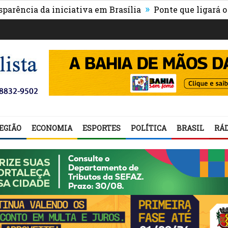
»
ia da iniciativa em Brasília
Ponte que ligará o centr
EGIÃO
ECONOMIA
ESPORTES
POLÍTICA
BRASIL
RÁD