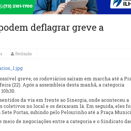
podem deflagrar greve a
es
Redação
ossível greve, os rodoviários saíram em marcha até a Pr
ira (22). Após a assembleia desta manhã, a categoria
 10h30.
 sentidos da via em frente ao Sinergia, onde aconteceu a
 coletivos no local e os deixaram lá. Em seguida, eles f
a Sete Portas, subindo pelo Pelourinho até a Praça Munici
 meio de negociações entre a categoria e o Sindicato da