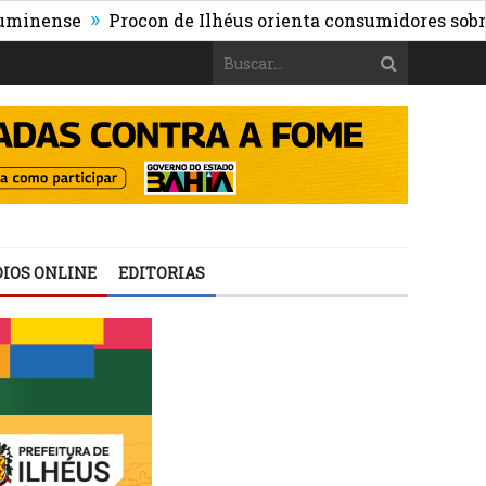
»
se
Procon de Ilhéus orienta consumidores sobre os risc
IOS ONLINE
EDITORIAS