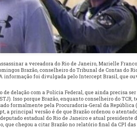
assassinar a vereadora do Rio de Janeiro, Marielle Franco
ingos Brazão, conselheiro do Tribunal de Contas do Ri
 informação foi divulgada pelo Intercept Brasil, que ou
 de delação com a Polícia Federal, que ainda precisa ser
STJ). Isso porque Brazão, enquanto conselheiro do TCR, 
usado formalmente pela Procuradoria-Geral da República 
pt, a principal versão é de que Brazão ordenou o atentad
eputado estadual do Rio de Janeiro e atual presidente 
, que chegou a citar Brazão no relatório final da CPI das