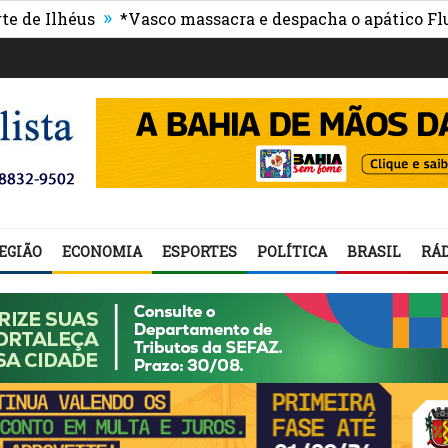
»
héus
*Vasco massacra e despacha o apático Fluminen
EGIÃO
ECONOMIA
ESPORTES
POLÍTICA
BRASIL
RÁD