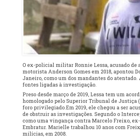
O ex-policial militar Ronnie Lessa, acusado de 
motorista Anderson Gomes em 2018, apontou Dom
Janeiro, como um dos mandantes do atentado. A
fontes ligadas à investigação.
Preso desde março de 2019, Lessa tem um acordo
homologado pelo Superior Tribunal de Justiça (
foro privilegiado.Em 2019, ele chegou a ser ac
de obstruir as investigações. Segundo o Interce
como uma vingança contra Marcelo Freixo, ex-d
Embratur. Marielle trabalhou 10 anos com Freixo
milícias, em 2008.