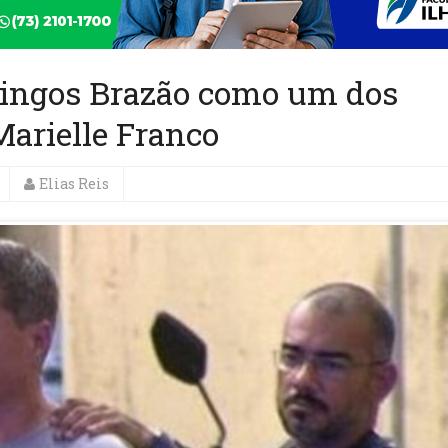
mingos Brazão como um dos
arielle Franco
Elias Reis