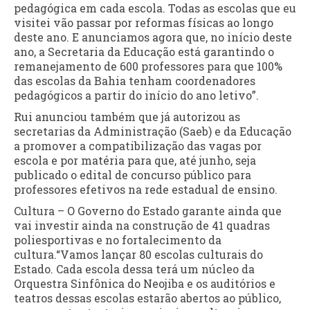
pedagógica em cada escola. Todas as escolas que eu
visitei vão passar por reformas físicas ao longo
deste ano. E anunciamos agora que, no início deste
ano, a Secretaria da Educação está garantindo o
remanejamento de 600 professores para que 100%
das escolas da Bahia tenham coordenadores
pedagógicos a partir do início do ano letivo”.
Rui anunciou também que já autorizou as
secretarias da Administração (Saeb) e da Educação
a promover a compatibilização das vagas por
escola e por matéria para que, até junho, seja
publicado o edital de concurso público para
professores efetivos na rede estadual de ensino.
Cultura – O Governo do Estado garante ainda que
vai investir ainda na construção de 41 quadras
poliesportivas e no fortalecimento da
cultura.“Vamos lançar 80 escolas culturais do
Estado. Cada escola dessa terá um núcleo da
Orquestra Sinfônica do Neojiba e os auditórios e
teatros dessas escolas estarão abertos ao público,