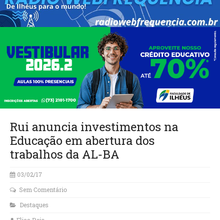
Rui anuncia investimentos na
Educação em abertura dos
trabalhos da AL-BA
03/02/17
Sem Comentário
Destaques