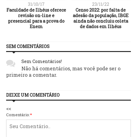
31/10/17
23/11/22
Faculdade de Ilhéus oferece
Censo 2022: por falta de
revisão on-line e
adesão da população, IBGE
presencial para a prova do
ainda não concluiu coleta
Enem
de dados em Ilhéus
SEM COMENTÁRIOS
Sem Comentários!
Não há comentários, mas você pode ser o
primeiro a comentar.
DEIXE UM COMENTÁRIO
<<
Comentário:
*