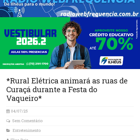
*Rural Elétrica animará as ruas de
Curaçá durante a Festa do
Vaqueiro*
04/07/25
Sem Comentário
Entretenimento