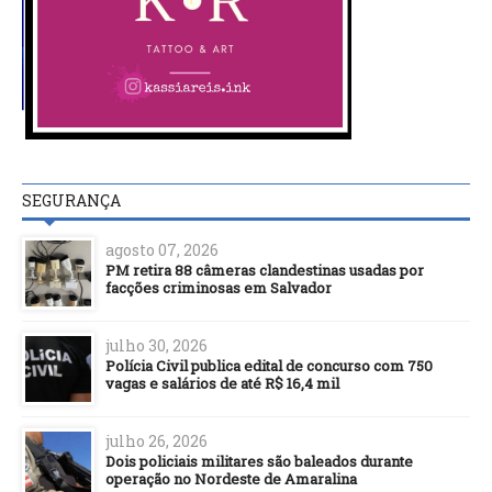
SEGURANÇA
agosto 07, 2026
PM retira 88 câmeras clandestinas usadas por
facções criminosas em Salvador
julho 30, 2026
Polícia Civil publica edital de concurso com 750
vagas e salários de até R$ 16,4 mil
julho 26, 2026
Dois policiais militares são baleados durante
operação no Nordeste de Amaralina