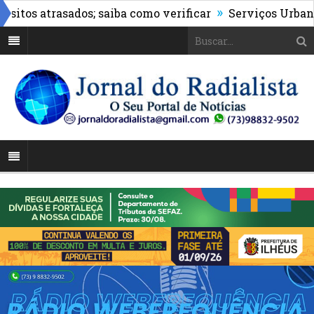
»
s atrasados; saiba como verificar
Serviços Urbanos re