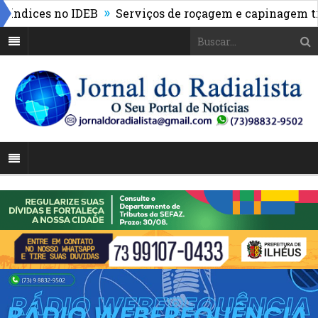
»
ices no IDEB
Serviços de roçagem e capinagem trans