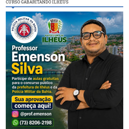
CURSO GABARITANDO ILHÉUS