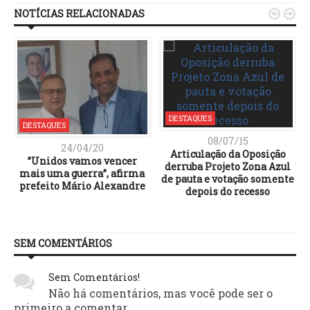
NOTÍCIAS RELACIONADAS


DESTAQUES
DESTAQUES
08/07/15
24/04/20
Articulação da Oposição
”Unidos vamos vencer
derruba Projeto Zona Azul
mais uma guerra”, afirma
de pauta e votação somente
prefeito Mário Alexandre
depois do recesso
SEM COMENTÁRIOS
Sem Comentários!
Não há comentários, mas você pode ser o
primeiro a comentar.