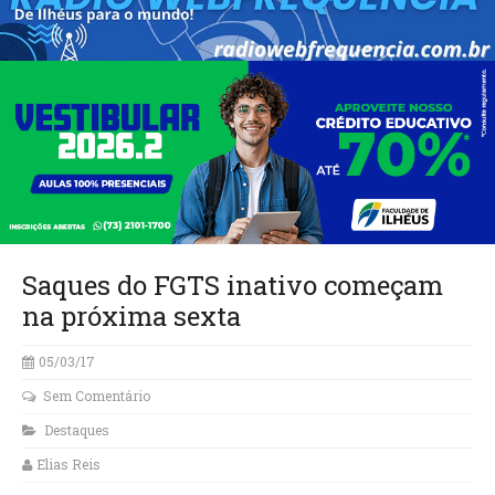
Saques do FGTS inativo começam
na próxima sexta
05/03/17
Sem Comentário
Destaques
Elias Reis