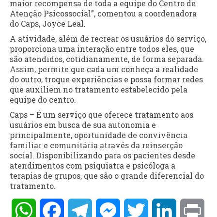
maior recompensa de toda a equipe do Centro de
Atenção Psicossocial”, comentou a coordenadora
do Caps, Joyce Leal.
A atividade, além de recrear os usuários do serviço,
proporciona uma interação entre todos eles, que
são atendidos, cotidianamente, de forma separada.
Assim, permite que cada um conheça a realidade
do outro, troque experiências e possa formar redes
que auxiliem no tratamento estabelecido pela
equipe do centro.
Caps – É um serviço que oferece tratamento aos
usuários em busca de sua autonomia e
principalmente, oportunidade de convivência
familiar e comunitária através da reinserção
social. Disponibilizando para os pacientes desde
atendimentos com psiquiatra e psicóloga a
terapias de grupos, que são o grande diferencial do
tratamento.
WhatsApp
Facebook
Telegram
Messenger
Twitter
LinkedIn
Pri