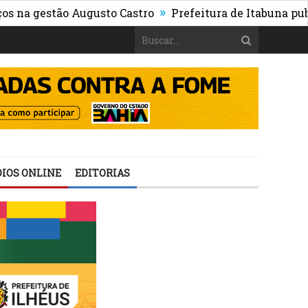
»
estão Augusto Castro
Prefeitura de Itabuna publica Ed
IOS ONLINE
EDITORIAS