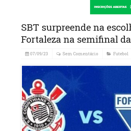
SBT surpreende na escolh
Fortaleza na semifinal da
07/09/23
Sem Comentário
Futebol