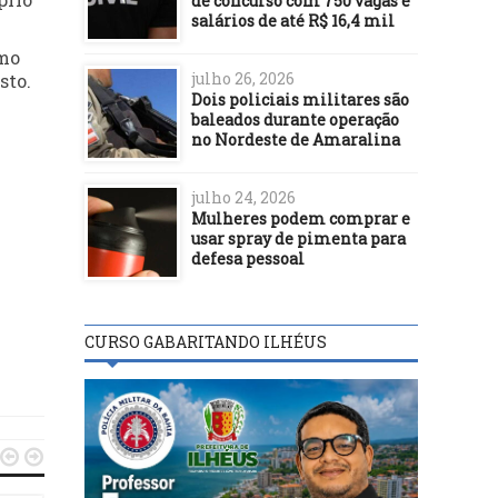
de concurso com 750 vagas e
salários de até R$ 16,4 mil
imo
julho 26, 2026
sto.
Dois policiais militares são
baleados durante operação
no Nordeste de Amaralina
julho 24, 2026
Mulheres podem comprar e
usar spray de pimenta para
defesa pessoal
CURSO GABARITANDO ILHÉUS

