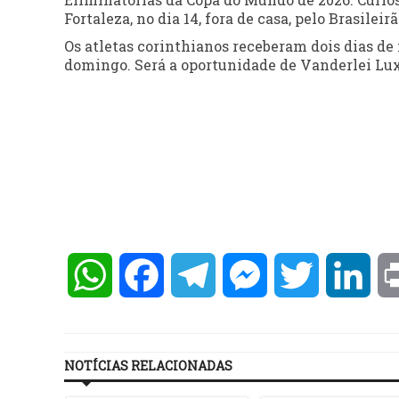
Fortaleza, no dia 14, fora de casa, pelo Brasileirã
Os atletas corinthianos receberam dois dias de
domingo. Será a oportunidade de Vanderlei Lux
WhatsApp
Facebook
Telegram
Messenger
Twitter
Lin
NOTÍCIAS RELACIONADAS