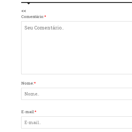
<<
Comentário:
*
Nome:
*
E-mail:
*