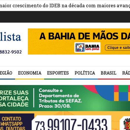
rescimento do IDEB na década com maiores avanços na g
EGIÃO
ECONOMIA
ESPORTES
POLÍTICA
BRASIL
RÁD