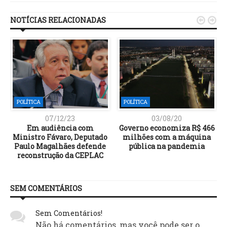
NOTÍCIAS RELACIONADAS


POLÍTICA
POLÍTICA
07/12/23
03/08/20
Em audiência com
Governo economiza R$ 466
Ministro Fávaro, Deputado
milhões com a máquina
Paulo Magalhães defende
pública na pandemia
s
reconstrução da CEPLAC
SEM COMENTÁRIOS
Sem Comentários!
Não há comentários, mas você pode ser o