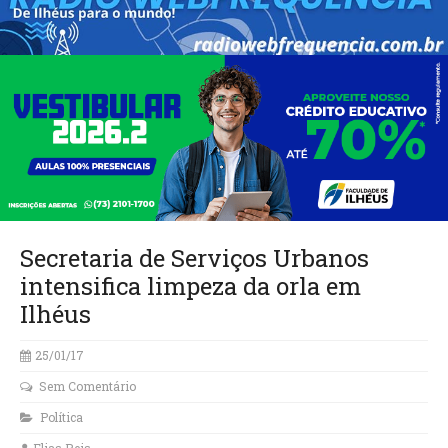
Secretaria de Serviços Urbanos
intensifica limpeza da orla em
Ilhéus
25/01/17
Sem Comentário
Política