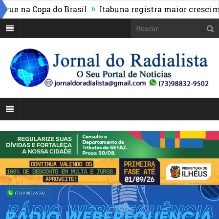
»
e na Copa do Brasil
Itabuna registra maior cresciment