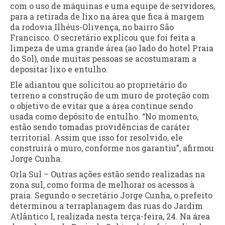
com o uso de máquinas e uma equipe de servidores,
para a retirada de lixo na área que fica à margem
da rodovia Ilhéus-Olivença, no bairro São
Francisco. O secretário explicou que foi feita a
limpeza de uma grande área (ao lado do hotel Praia
do Sol), onde muitas pessoas se acostumaram a
depositar lixo e entulho.
Ele adiantou que solicitou ao proprietário do
terreno a construção de um muro de proteção com
o objetivo de evitar que a área continue sendo
usada como depósito de entulho. “No momento,
estão sendo tomadas providências de caráter
territorial. Assim que isso for resolvido, ele
construirá o muro, conforme nos garantiu”, afirmou
Jorge Cunha.
Orla Sul – Outras ações estão sendo realizadas na
zona sul, como forma de melhorar os acessos à
praia. Segundo o secretário Jorge Cunha, o prefeito
determinou a terraplanagem das ruas do Jardim
Atlântico I, realizada nesta terça-feira, 24. Na área