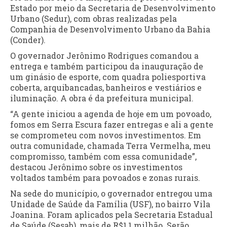
Estado por meio da Secretaria de Desenvolvimento
Urbano (Sedur), com obras realizadas pela
Companhia de Desenvolvimento Urbano da Bahia
(Conder).
O governador Jerônimo Rodrigues comandou a
entrega e também participou da inauguração de
um ginásio de esporte, com quadra poliesportiva
coberta, arquibancadas, banheiros e vestiários e
iluminação. A obra é da prefeitura municipal.
“A gente iniciou a agenda de hoje em um povoado,
fomos em Serra Escura fazer entregas e ali a gente
se comprometeu com novos investimentos. Em
outra comunidade, chamada Terra Vermelha, meu
compromisso, também com essa comunidade”,
destacou Jerônimo sobre os investimentos
voltados também para povoados e zonas rurais.
Na sede do município, o governador entregou uma
Unidade de Saúde da Família (USF), no bairro Vila
Joanina. Foram aplicados pela Secretaria Estadual
de Saúde (Sesab), mais de R$1,1 milhão. Serão