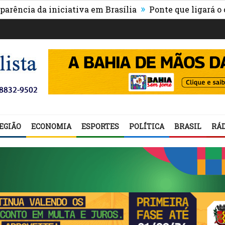
»
 da iniciativa em Brasília
Ponte que ligará o centro 
EGIÃO
ECONOMIA
ESPORTES
POLÍTICA
BRASIL
RÁD