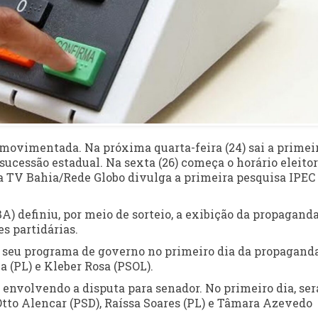
movimentada. Na próxima quarta-feira (24) sai a primei
ucessão estadual. Na sexta (26) começa o horário eleitor
 a TV Bahia/Rede Globo divulga a primeira pesquisa IPEC
BA) definiu, por meio de sorteio, a exibição da propagand
es partidárias.
 seu programa de governo no primeiro dia da propaganda
 (PL) e Kleber Rosa (PSOL).
envolvendo a disputa para senador. No primeiro dia, ser
Otto Alencar (PSD), Raíssa Soares (PL) e Tâmara Azevedo