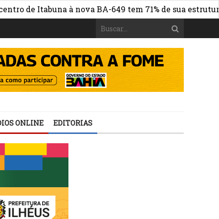
de Itabuna à nova BA-649 tem 71% de sua estrutura de co
IOS ONLINE
EDITORIAS