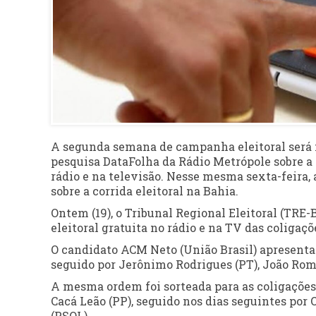
A segunda semana de campanha eleitoral será 
pesquisa DataFolha da Rádio Metrópole sobre a s
rádio e na televisão. Nesse mesma sexta-feira,
sobre a corrida eleitoral na Bahia.
Ontem (19), o Tribunal Regional Eleitoral (TRE-
eleitoral gratuita no rádio e na TV das coligaçõ
O candidato ACM Neto (União Brasil) apresenta
seguido por Jerônimo Rodrigues (PT), João Roma
A mesma ordem foi sorteada para as coligações 
Cacá Leão (PP), seguido nos dias seguintes por 
(PSOL).