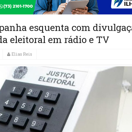
panha esquenta com divulgaç
a eleitoral em rádio e TV
Elias Reis