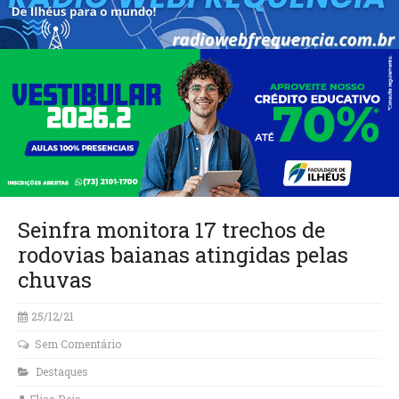
Seinfra monitora 17 trechos de
rodovias baianas atingidas pelas
chuvas
25/12/21
Sem Comentário
Destaques