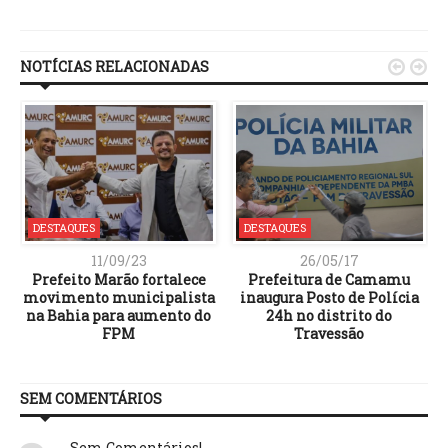
Link
NOTÍCIAS RELACIONADAS


DESTAQUES
DESTAQUES
11/09/23
26/05/17
Prefeito Marão fortalece
Prefeitura de Camamu
movimento municipalista
inaugura Posto de Polícia
na Bahia para aumento do
24h no distrito do
FPM
Travessão
SEM COMENTÁRIOS
Sem Comentários!