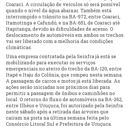
Coaraci. A circulação de veículos só será possível
quando o nível da água abaixar. Também está
interrompido o trânsito na BA-972, entre Coaraci,
Itamotinga e Cafundó, e na BA-651, de Coaraci até
Itapitanga, devido às dificuldades de acesso. O
deslocamento de automóveis em ambos os trechos
vai ser liberado com a melhoria das condições
climáticas.
Uma empresa contratada pela Seinfra já está se
mobilizando para executar os serviços
emergenciais no aterro do trecho da BA-120, entre
Itapé e Itaju do Colônia, que rompeu nesta semana.
A passagem de carros e motos já está liberada. As
ações serão iniciadas nos próximos dias para
permitir a passagem de ônibus e caminhões no
local. O retorno do fluxo de automóveis na BA-262,
entre Ilhéus e Uruçuca, foi autorizado pela Seinfra
neste sábado após a retirada das árvores que
caíram na pista na última semana feita pelo
Consórcio Litoral Sul e Prefeitura de Uruçuca.