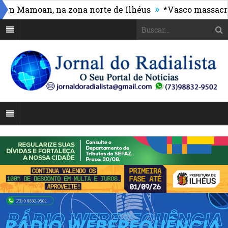
»
amoan, na zona norte de Ilhéus
*Vasco massacra e d
 municipal ganha reforço com capacitação