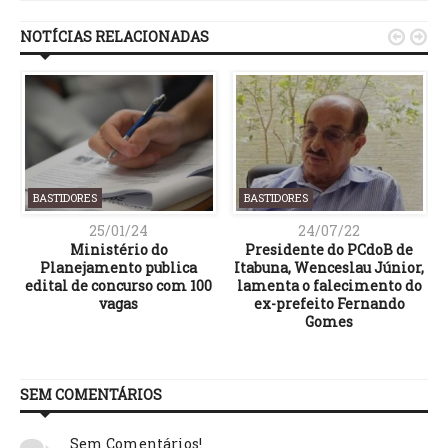
NOTÍCIAS RELACIONADAS


BASTIDORES
BASTIDORES
25/01/24
24/07/22
Ministério do
Presidente do PCdoB de
Planejamento publica
Itabuna, Wenceslau Júnior,
edital de concurso com 100
lamenta o falecimento do
vagas
ex-prefeito Fernando
Gomes
SEM COMENTÁRIOS
Sem Comentários!