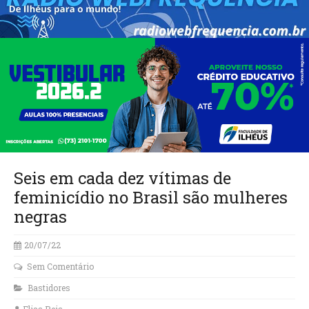
Seis em cada dez vítimas de
feminicídio no Brasil são mulheres
negras
20/07/22
Sem Comentário
Bastidores