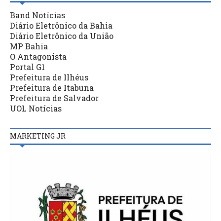
Band Notícias
Diário Eletrônico da Bahia
Diário Eletrônico da União
MP Bahia
O Antagonista
Portal G1
Prefeitura de Ilhéus
Prefeitura de Itabuna
Prefeitura de Salvador
UOL Notícias
MARKETING JR