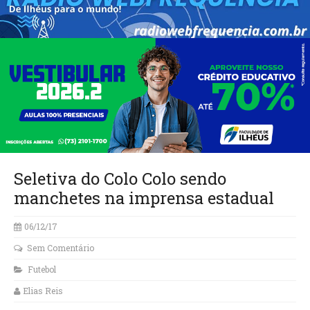
Seletiva do Colo Colo sendo
manchetes na imprensa estadual
06/12/17
Sem Comentário
Futebol
Elias Reis