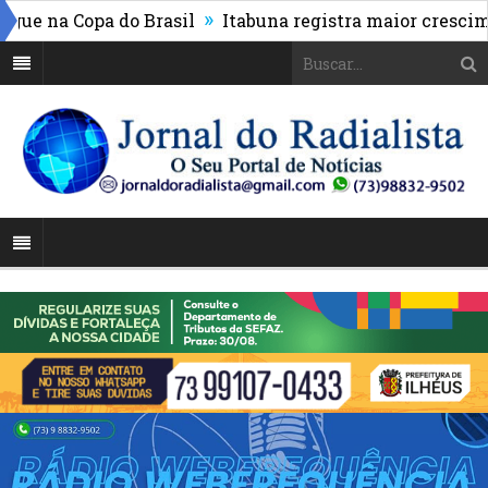
»
e na Copa do Brasil
Itabuna registra maior cresciment