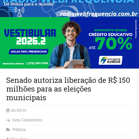
Senado autoriza liberação de R$ 150
milhões para as eleições
municipais
20/09/16
Sem Comentário
Política