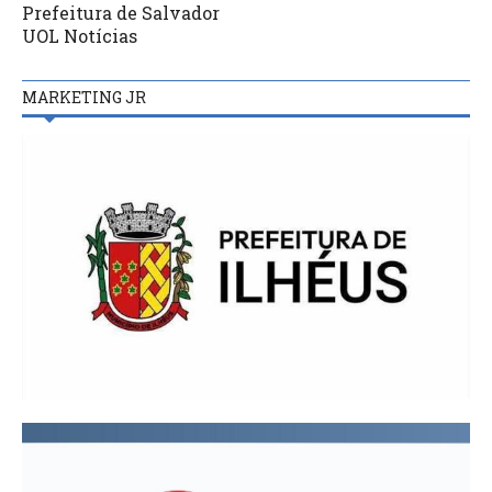
Prefeitura de Salvador
UOL Notícias
MARKETING JR