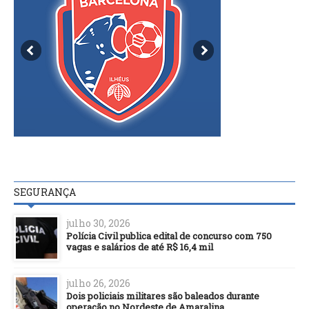
SEGURANÇA
julho 30, 2026
Polícia Civil publica edital de concurso com 750
vagas e salários de até R$ 16,4 mil
julho 26, 2026
Dois policiais militares são baleados durante
operação no Nordeste de Amaralina