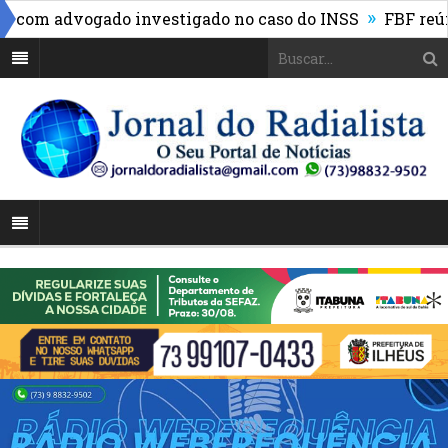
»
com advogado investigado no caso do INSS
FBF reúne l