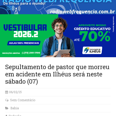
Sepultamento de pastor que morreu
em acidente em Ilhéus será neste
sábado (07)
06/02/15
Sem Comentário
Bahia