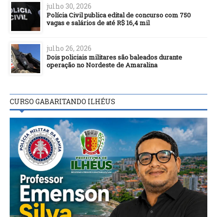
julho 30, 2026
Polícia Civil publica edital de concurso com 750
vagas e salários de até R$ 16,4 mil
julho 26, 2026
Dois policiais militares são baleados durante
operação no Nordeste de Amaralina
CURSO GABARITANDO ILHÉUS