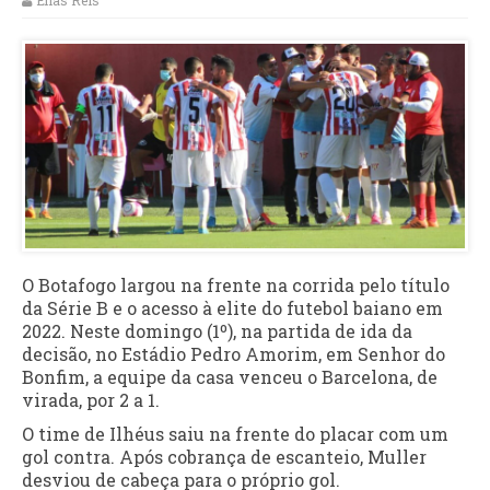
Elias Reis
O Botafogo largou na frente na corrida pelo título
da Série B e o acesso à elite do futebol baiano em
2022. Neste domingo (1º), na partida de ida da
decisão, no Estádio Pedro Amorim, em Senhor do
Bonfim, a equipe da casa venceu o Barcelona, de
virada, por 2 a 1.
O time de Ilhéus saiu na frente do placar com um
gol contra. Após cobrança de escanteio, Muller
desviou de cabeça para o próprio gol.