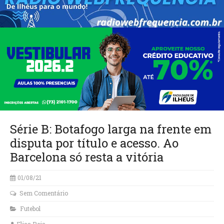
Série B: Botafogo larga na frente em
disputa por título e acesso. Ao
Barcelona só resta a vitória
01/08/21
Sem Comentário
Futebol