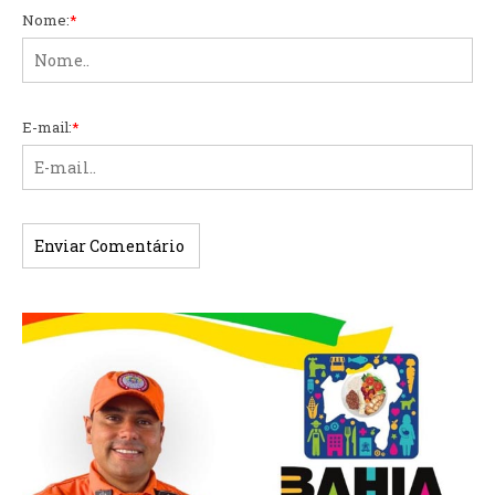
Nome:
*
E-mail:
*