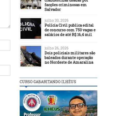
clandestinas usadas por
facções criminosas em
Salvador
julho 30, 2026
Polícia Civil publica edital
de concurso com 750 vagas e
salários de até R$ 16,4 mil
julho 26, 2026
Dois policiais militares são
baleados durante operação
no Nordeste de Amaralina
CURSO GABARITANDO ILHÉUS