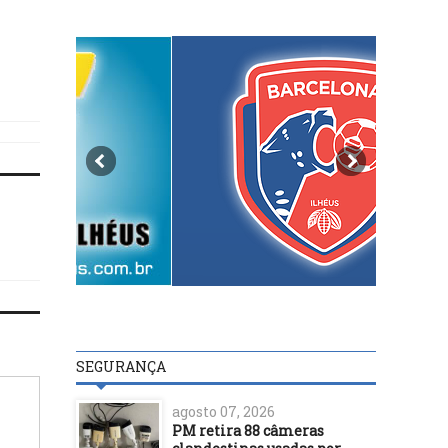
SEGURANÇA
agosto 07, 2026
PM retira 88 câmeras