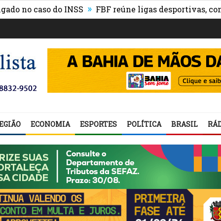
»
no caso do INSS
FBF reúne ligas desportivas, convida
EGIÃO
ECONOMIA
ESPORTES
POLÍTICA
BRASIL
RÁD