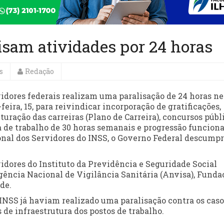
lisam atividades por 24 horas
s
Redação
vidores federais realizam uma paralisação de 24 horas ne
feira, 15, para reivindicar incorporação de gratificações,
turação das carreiras (Plano de Carreira), concursos públi
a de trabalho de 30 horas semanais e progressão funciona
onal dos Servidores do INSS, o Governo Federal descumpr
idores do Instituto da Previdência e Seguridade Social
Agência Nacional de Vigilância Sanitária (Anvisa), Funda
de.
o INSS já haviam realizado uma paralisação contra os caso
 de infraestrutura dos postos de trabalho.