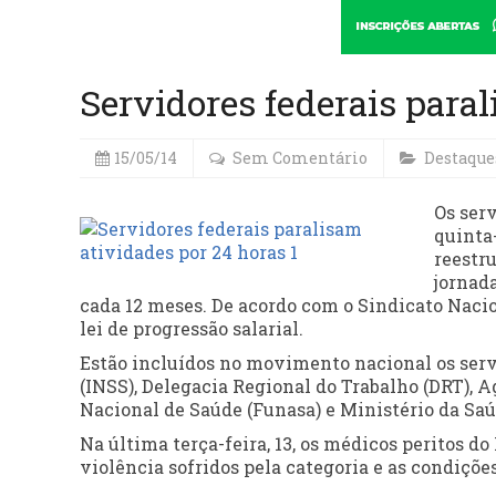
Servidores federais para
15/05/14
Sem Comentário
Destaque
Os ser
quinta-
reestru
jornad
cada 12 meses. De acordo com o Sindicato Naci
lei de progressão salarial.
Estão incluídos no movimento nacional os serv
(INSS), Delegacia Regional do Trabalho (DRT), 
Nacional de Saúde (Funasa) e Ministério da Saú
Na última terça-feira, 13, os médicos peritos d
violência sofridos pela categoria e as condições