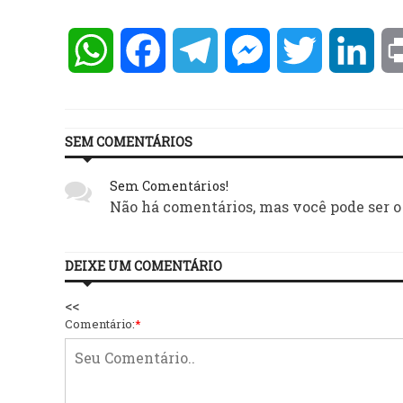
WhatsApp
Facebook
Telegram
Messenger
Twitter
Lin
SEM COMENTÁRIOS
Sem Comentários!
Não há comentários, mas você pode ser o
DEIXE UM COMENTÁRIO
<<
Comentário:
*