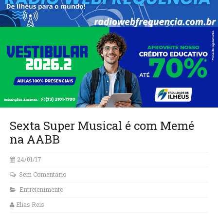
Sexta Super Musical é com Memé
na AABB
24/01/17
Sem Comentário
Entretenimento
Elias Reis