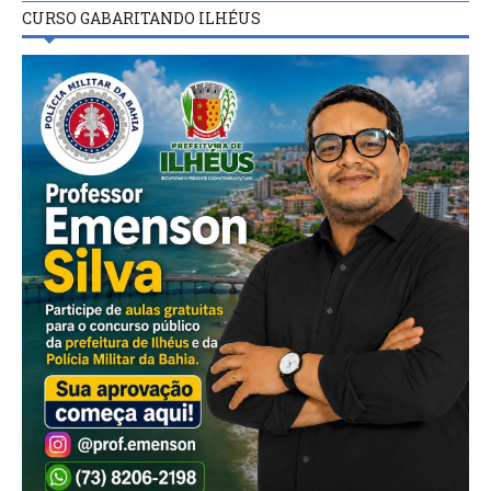
CURSO GABARITANDO ILHÉUS