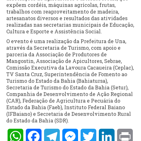
expõem cordéis, máquinas agrícolas, frutas,
trabalhos com reaproveitamento de madeira,
artesanatos diversos e resultados das atividades
realizadas nas secretarias municipais de Educação,
Cultura e Esporte e Assistência Social.
O evento é uma realização da Prefeitura de Una,
através da Secretaria de Turismo, com apoio e
parceria da Associação de Produtores de
Mangostin, Associação de Apicultores, Sebrae,
Comissão Executiva da Lavoura Cacaueira (Ceplac),
TV Santa Cruz, Superintendência de Fomento ao
Turismo do Estado da Bahia (Bahiatursa),
Secretaria de Turismo do Estado da Bahia (Setur),
Companhia de Desenvolvimento de Ação Regional
(CAR), Federação de Agricultura e Pecuária do
Estado da Bahia (Faeb), Instituto Federal Baiano
(IFBaiano) e Secretaria de Desenvolvimento Rural
do Estado da Bahia (SDR).
WhatsApp
Facebook
Telegram
Messenger
Twitter
LinkedIn
Pri