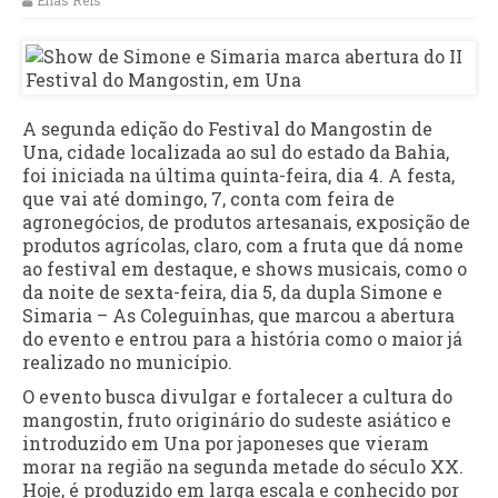
Elias Reis
A segunda edição do Festival do Mangostin de
Una, cidade localizada ao sul do estado da Bahia,
foi iniciada na última quinta-feira, dia 4. A festa,
que vai até domingo, 7, conta com feira de
agronegócios, de produtos artesanais, exposição de
produtos agrícolas, claro, com a fruta que dá nome
ao festival em destaque, e shows musicais, como o
da noite de sexta-feira, dia 5, da dupla Simone e
Simaria – As Coleguinhas, que marcou a abertura
do evento e entrou para a história como o maior já
realizado no município.
O evento busca divulgar e fortalecer a cultura do
mangostin, fruto originário do sudeste asiático e
introduzido em Una por japoneses que vieram
morar na região na segunda metade do século XX.
Hoje, é produzido em larga escala e conhecido por