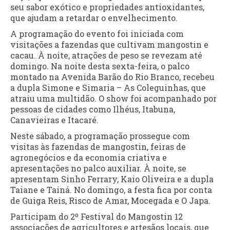
seu sabor exótico e propriedades antioxidantes,
que ajudam a retardar o envelhecimento.
A programação do evento foi iniciada com
visitações a fazendas que cultivam mangostin e
cacau. À noite, atrações de peso se revezam até
domingo. Na noite desta sexta-feira, o palco
montado na Avenida Barão do Rio Branco, recebeu
a dupla Simone e Simaria – As Coleguinhas, que
atraiu uma multidão. O show foi acompanhado por
pessoas de cidades como Ilhéus, Itabuna,
Canavieiras e Itacaré.
Neste sábado, a programação prossegue com
visitas às fazendas de mangostin, feiras de
agronegócios e da economia criativa e
apresentações no palco auxiliar. À noite, se
apresentam Sinho Ferrary, Kaio Oliveira e a dupla
Taiane e Tainá. No domingo, a festa fica por conta
de Guiga Reis, Risco de Amar, Mocegada e O Japa.
Participam do 2º Festival do Mangostin 12
associações de agricultores e artesãos locais, que