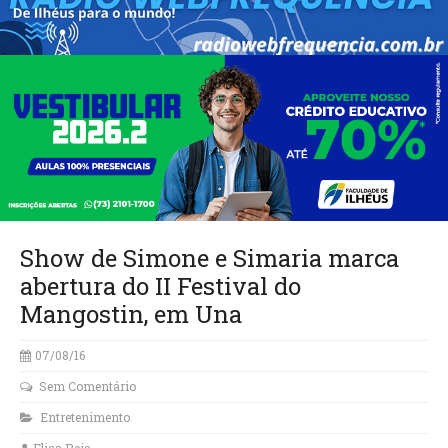
Show de Simone e Simaria marca
abertura do II Festival do
Mangostin, em Una
07/08/16
Sem Comentário
Entretenimento