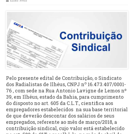
Elias Reis
Pelo presente edital de Contribuição, o Sindicato
o
dos Radialistas de Ilhéus, CNPJ n
16.473.407/0001-
76 , com sede na Rua Antonio Lavigne de Lemos nº
39, em Ilhéus, estado da Bahia, para cumprimento
do disposto no art. 605 da C.L.T., cientifica aos
empregadores estabelecidos na sua base territorial
de que deverão descontar dos salários de seus
empregados, referente ao mês de março/2018, a
contribuição sindical, cujo valor está estabelecido