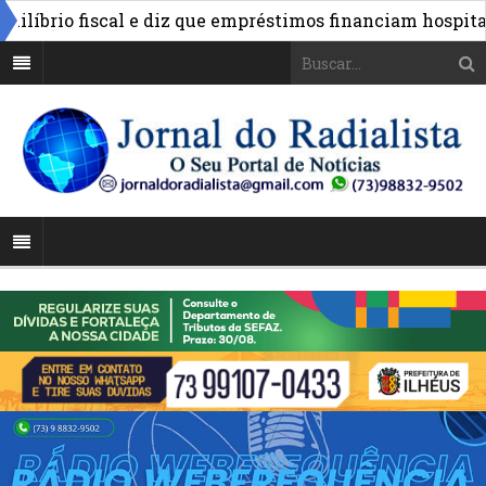
brio fiscal e diz que empréstimos financiam hospitais e 