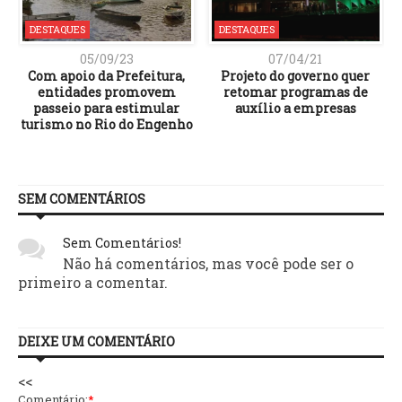
DESTAQUES
DESTAQUES
05/09/23
07/04/21
Com apoio da Prefeitura,
Projeto do governo quer
entidades promovem
retomar programas de
passeio para estimular
auxílio a empresas
turismo no Rio do Engenho
SEM COMENTÁRIOS
Sem Comentários!
Não há comentários, mas você pode ser o
primeiro a comentar.
DEIXE UM COMENTÁRIO
<<
Comentário:
*