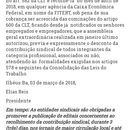
no art. 582 da CLT e recolhê-la no mês de abril de
2018, em qualquer agência da Caixa Econômica
Federal, em nome da FITERT, sob pena de sua
cobrança ser acrescida das cominações do artigo
600 da CLT, ficando desde já notificados os senhores
empregados e empregadores, que a assembleia
geral extraordinária realizada em janeiro último
autorizou, previa e expressamente o desconto da
contribuição sindical de todos integrantes da
categoria profissional, associados ou não,
atendendo às formalidades exigidas nos artigos
578 e seguintes da Consolidação das Leis do
Trabalho.
Ilhéus-Ba, 03 de março de 2018,
Elias Reis
Presidente
Em tempo: As entidades sindicais são obrigadas a
promover a publicação de editais concernentes ao
recolhimento da contribuição sindical, durante 3
(três) dias, nos jornais de maior circulação local e até