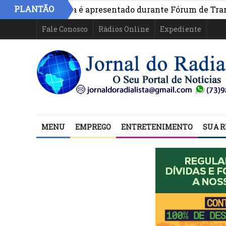
PLANTÃO
Vivo na Bahia é apresentado durante Fórum de Transparên
Fale Conosco
Rádios Online
Expediente
MENU
EMPREGO
ENTRETENIMENTO
SUA R