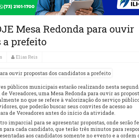
JE Mesa Redonda para ouvir
a prefeito
s
Elias Reis
ores públicos municipais estarão realizando nesta segund
ara de Vereadores, uma Mesa Redonda para ouvir as propos
almente no que se refere à valorização do serviço público
idores, que poderão buscar seus convites de acesso ao
ara de Vereadores antes do início da atividade.
ro imparcial para se apresentar propostas, onde serão fe
 para cada candidato, que terão três minutos para resp
resentadas aos candidatos somente no evento e a ordem 