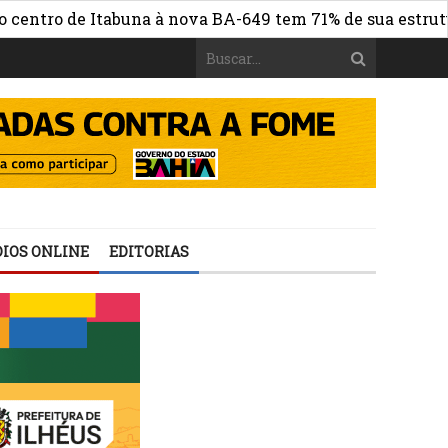
ro de Itabuna à nova BA-649 tem 71% de sua estrutura de
IOS ONLINE
EDITORIAS