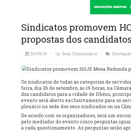
Sindicatos promovem HO
propostas dos candidatos 
26/09/16
Sem Comentário
Destaque
Os sindicatos de todas as categorias de servid
feira, dia 26 de setembro, às 19 horas, na Câm
dos candidatos para a cidade de Ilhéus, princip
evento será aberto exclusivamente para os serv
plenário na sede dos seus sindicados ou na Câm
De acordo com os organizadores, será um encont
pelo mediador do evento cinco perguntas iguais
a cada questionamento. As perguntas serão ap