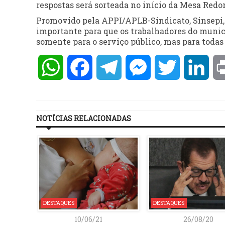
respostas será sorteada no início da Mesa Redo
Promovido pela APPI/APLB-Sindicato, Sinsepi,
importante para que os trabalhadores do munic
somente para o serviço público, mas para todas 
WhatsApp
Facebook
Telegram
Messenger
Twitter
Lin
NOTÍCIAS RELACIONADAS
DESTAQUES
DESTAQUES
10/06/21
26/08/20