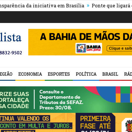
»
cia da iniciativa em Brasília
Ponte que ligará o cent
EGIÃO
ECONOMIA
ESPORTES
POLÍTICA
BRASIL
RÁD