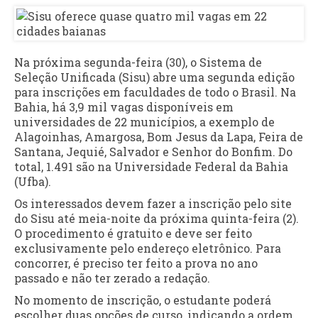
Na próxima segunda-feira (30), o Sistema de
Seleção Unificada (Sisu) abre uma segunda edição
para inscrições em faculdades de todo o Brasil. Na
Bahia, há 3,9 mil vagas disponíveis em
universidades de 22 municípios, a exemplo de
Alagoinhas, Amargosa, Bom Jesus da Lapa, Feira de
Santana, Jequié, Salvador e Senhor do Bonfim. Do
total, 1.491 são na Universidade Federal da Bahia
(Ufba).
Os interessados devem fazer a inscrição pelo site
do Sisu até meia-noite da próxima quinta-feira (2).
O procedimento é gratuito e deve ser feito
exclusivamente pelo endereço eletrônico. Para
concorrer, é preciso ter feito a prova no ano
passado e não ter zerado a redação.
No momento de inscrição, o estudante poderá
escolher duas opções de curso, indicando a ordem