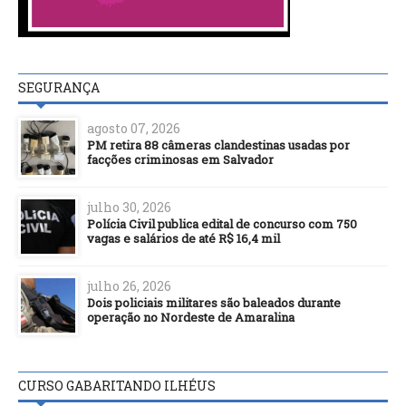
SEGURANÇA
agosto 07, 2026
PM retira 88 câmeras clandestinas usadas por
facções criminosas em Salvador
julho 30, 2026
Polícia Civil publica edital de concurso com 750
vagas e salários de até R$ 16,4 mil
julho 26, 2026
Dois policiais militares são baleados durante
operação no Nordeste de Amaralina
CURSO GABARITANDO ILHÉUS