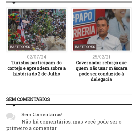
BASTIDORES
BASTIDORES
02/07/24
25/02/21
Turistas participam do
Governador reforça que
cortejo e aprendem sobre a
quem não usar máscara
história do 2 de Julho
pode ser conduzido à
delegacia
SEM COMENTÁRIOS
Sem Comentários!
Não há comentários, mas você pode ser o
primeiro a comentar.