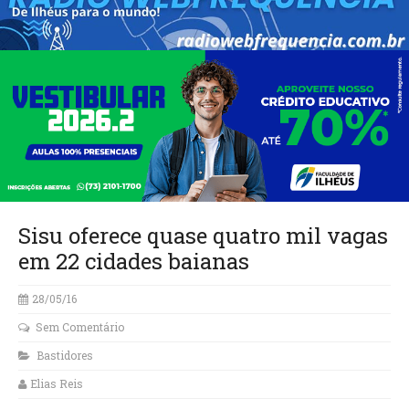
Sisu oferece quase quatro mil vagas
em 22 cidades baianas
28/05/16
Sem Comentário
Bastidores
Elias Reis