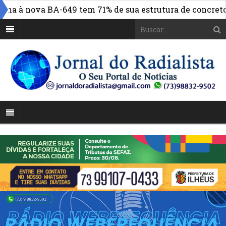
a à nova BA-649 tem 71% de sua estrutura de concreto co