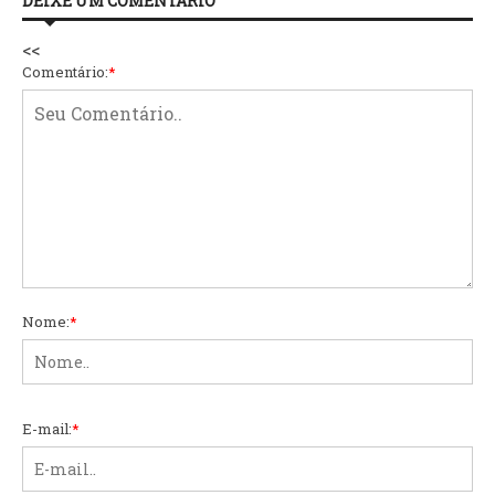
DEIXE UM COMENTÁRIO
<<
Comentário:
*
Nome:
*
E-mail:
*