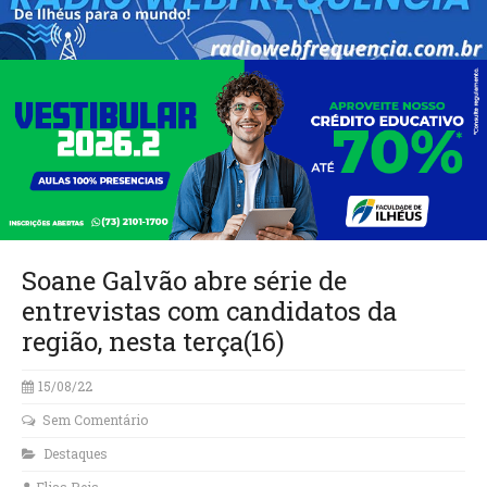
Soane Galvão abre série de
entrevistas com candidatos da
região, nesta terça(16)
15/08/22
Sem Comentário
Destaques