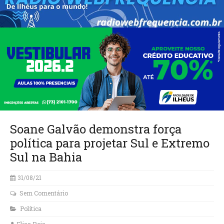
Soane Galvão demonstra força
política para projetar Sul e Extremo
Sul na Bahia
31/08/21
Sem Comentário
Política