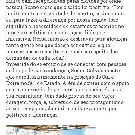
Muito bem recepcionada pelas cidades por onde
passou, Soane disse que o saldo foi positivo. “Tem
muita gente com vontade de acertar, assim como
eu, para fazer a diferença por nossa região. Isso
significa a necessidade de estarmos presentes no
processo político de construção, diálogo e
iniciativa. Nossa missão é desbravar para alcançar
tanta gente boa que deseja ser ouvida, e que
merece nosso respeito e atenção a respeito das
demandas de cada local”.
Investida do exercício de se conectar com pessoas
ao longo de suas andanças, Soane Galvão mostra
que acredita firmemente na projeção do Sul e
Extremo Sul do Estado. Além de contar com o apoio
de um consórcio de partidos que a apoia, ela, com
sua caminhada, tem dado provas de seu vigor,
coragem, força, e, sobretudo, de seu protagonismo,
ao ser recepcionada muito amistosamente por
políticos e lideranças.