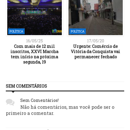
POLÍTICA
POLÍTICA
16/05/25
17/05/20
Com mais de 12 mil
Urgente: Comércio de
inscritos, XXVI Marcha
Vitória da Conquista vai
tem início na próxima
permanecer fechado
segunda, 19
SEM COMENTÁRIOS
Sem Comentários!
Não há comentários, mas você pode ser o
primeiro a comentar.