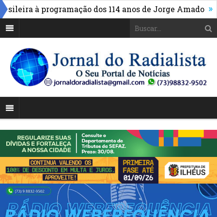
»
leira à programação dos 114 anos de Jorge Amado
Alto 