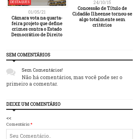
24/10/15
DESTAQUES
Concessão de Título de
01/05/21
Cidadão Ilheense tornou-se
Câmara vota na quarta-
algo totalmente sem
feira projeto que define
critérios
crimes contra o Estado
Democrático de Direito
SEM COMENTÁRIOS
Sem Comentários!
Não há comentários, mas você pode ser o
primeiro a comentar.
DEIXE UM COMENTÁRIO
<<
Comentário:
*