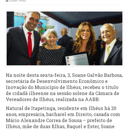
Elias Reis
Na noite desta sexta-feira, 3, Soane Galvão Barbosa,
secretária de Desenvolvimento Econômico e
Inovação do Município de Ilhéus, recebeu o título
de cidadã ilheense na sessão solene da Câmara de
Vereadores de Ilhéus, realizada na AABB.
Natural de Itapetinga, residente em Ilhéus há 20
anos, empresária, bacharel em Direito, casada com
Mário Alexandre Correa de Sousa – prefeito de
Ilhéus, mãe de duas filhas, Raquel e Ester, Soane