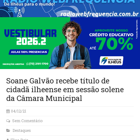
Soane Galvão recebe título de
cidadã ilheense em sessão solene
da Câmara Municipal
04/12/21
Sem Comentário
Destaques