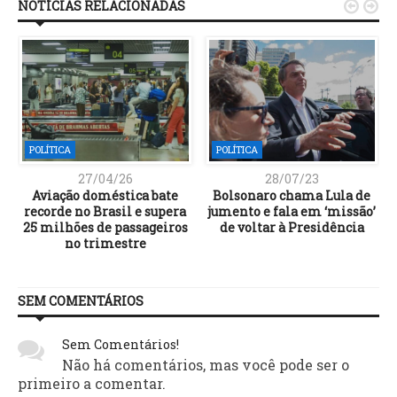
NOTÍCIAS RELACIONADAS


POLÍTICA
POLÍTICA
27/04/26
28/07/23
Aviação doméstica bate
Bolsonaro chama Lula de
recorde no Brasil e supera
jumento e fala em ‘missão’
25 milhões de passageiros
de voltar à Presidência
no trimestre
SEM COMENTÁRIOS
Sem Comentários!
Não há comentários, mas você pode ser o
primeiro a comentar.