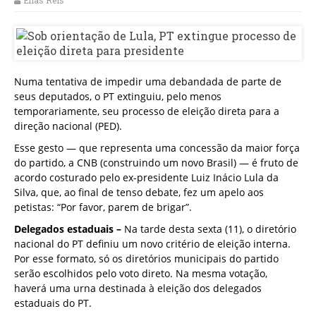
Elias Reis
Numa tentativa de impedir uma debandada de parte de
seus deputados, o PT extinguiu, pelo menos
temporariamente, seu processo de eleição direta para a
direção nacional (PED).
Esse gesto — que representa uma concessão da maior força
do partido, a CNB (construindo um novo Brasil) — é fruto de
acordo costurado pelo ex-presidente Luiz Inácio Lula da
Silva, que, ao final de tenso debate, fez um apelo aos
petistas: “Por favor, parem de brigar”.
Delegados estaduais –
Na tarde desta sexta (11), o diretório
nacional do PT definiu um novo critério de eleição interna.
Por esse formato, só os diretórios municipais do partido
serão escolhidos pelo voto direto. Na mesma votação,
haverá uma urna destinada à eleição dos delegados
estaduais do PT.