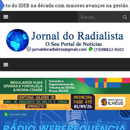
o do IDEB na década com maiores avanços na gestão Augu